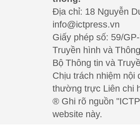
Địa chỉ: 18 Nguyễn Du
info@ictpress.vn
Giấy phép số: 59/GP
Truyền hình và Thông 
Bộ Thông tin và Truy
Chịu trách nhiệm nội 
thường trực Liên chi h
® Ghi rõ nguồn "ICTPr
website này.