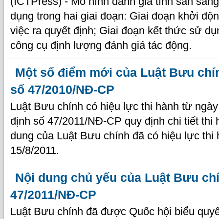
(ICTPress) - Mô hình đánh giá tính sẵn sà
dụng trong hai giai đoạn: Giai đoạn khởi đ
việc ra quyết định; Giai đoạn kết thức sử 
công cụ định lượng đánh giá tác động.
Một số điểm mới của Luật Bưu chí
số 47/2010/NĐ-CP
Luật Bưu chính có hiệu lực thi hành từ ngà
định số 47/2011/NĐ-CP quy định chi tiết thi
dung của Luật Bưu chính đã có hiệu lực thi
15/8/2011.
Nội dung chủ yếu của Luật Bưu chí
47/2011/NĐ-CP
Luật Bưu chính đã được Quốc hội biểu quyế