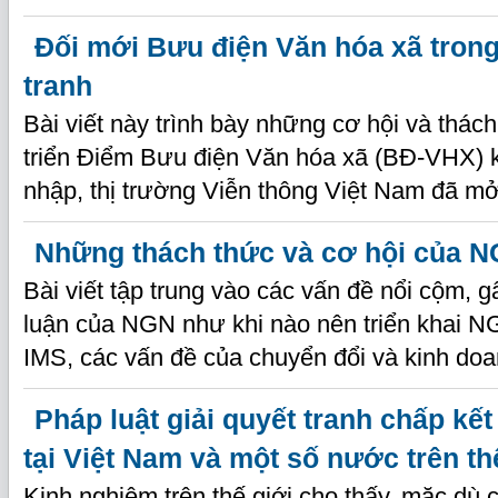
Đối mới Bưu điện Văn hóa xã trong
tranh
Bài viết này trình bày những cơ hội và thách
triển Điểm Bưu điện Văn hóa xã (BĐ-VHX) k
nhập, thị trường Viễn thông Việt Nam đã mở
Những thách thức và cơ hội của N
Bài viết tập trung vào các vấn đề nổi cộm, g
luận của NGN như khi nào nên triển khai N
IMS, các vấn đề của chuyển đổi và kinh do
Pháp luật giải quyết tranh chấp kết
tại Việt Nam và một số nước trên thế
Kinh nghiệm trên thế giới cho thấy, mặc dù c