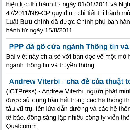
hiệu lực thi hành từ ngày 01/01/2011 và Ngh
47/2011/NĐ-CP quy định chi tiết thi hành mộ
Luật Bưu chính đã được Chính phủ ban hành 
hành từ ngày 15/8/2011.
PPP đã gõ cửa ngành Thông tin và
Bài viết này chia sẻ với bạn đọc về một mô h
ngành thông tin và truyền thông.
Andrew Viterbi - cha đẻ của thuật t
(ICTPress) - Andrew Viterbi, người phát min
được sử dụng hầu hết trong các hệ thống thô
tàu vũ trụ, tên lửa dẫn đường và các hệ thốn
tế bào, đồng sáng lập nhiều công ty viễn thô
Qualcomm.