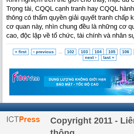
Trọng tài, CQQL cạnh tranh hay CQQL hành
thông có thẩm quyền giải quyết tranh chấp k
cơ quan này, nhìn chung đều là những cơ qu
cao, độc lập về tổ chức, tài chính và nhân s
« first
‹ previous
…
102
103
104
105
106
next ›
last »
Copyright 2011 - Li
thông.