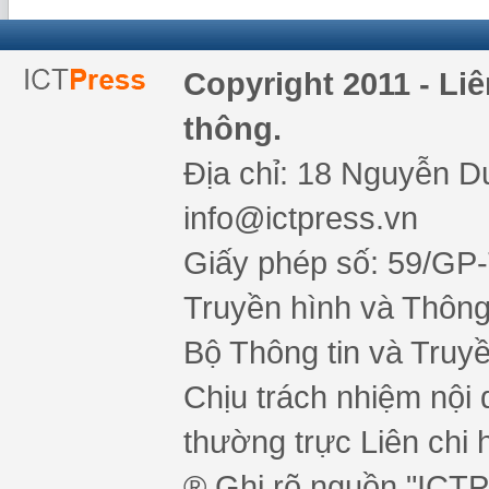
Copyright 2011 - Li
thông.
Địa chỉ: 18 Nguyễn Du
info@ictpress.vn
Giấy phép số: 59/GP
Truyền hình và Thông 
Bộ Thông tin và Truy
Chịu trách nhiệm nội 
thường trực Liên chi h
® Ghi rõ nguồn "ICTPr