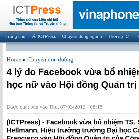
Trang chủ
Về ICTPress
Chuyển động ngành
Thời sự ICT
Home
»
Chuyện dọc đường
4 lý do Facebook vừa bổ nhi
học nữ vào Hội đồng Quản trị
Được xuất bản vào Thu, 07/03/2013 - 08:15
(ICTPress) - Facebook vừa bổ nhiệm TS
Hellmann, Hiệu trưởng trường Đại học Cal
Francisco vào Hội đồng Quản trị của Công