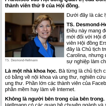
thành viên thứ 9 của Hội đồng.
Dưới đây là các 
TS. Desmond-Hel
Điều này mang đ
mới đối với Hội 
viên Hội đồng Er
đây là Chủ tịch 
Carolina, nhưng 
TS. Desmond-Hellmann
sự nghiệp làm chí
Là một nhà khoa học.
Bà từng là chủ tịch 
có bằng về nội khoa và ung thư, nghiên cứu
ung thư. Phần lớn các thành viên của Face
phần mềm hay làm về Internet.
Không là người bên trong của bên trong.
Hellmann có các quan hệ chuyên ngành và x