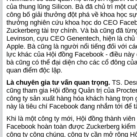
của thung lũng Silicon. Bà đã chủ trì một c
công bố giải thưởng đột phá về khoa học sự
thưởng nghiên cứu khoa học do CEO Face
Zuckerberg tài trợ chính. Và bà cũng đã từn
Levinson, cựu CEO Genentech, hiện là chủ 
Apple. Bà cũng là người nổi tiếng đối với c
lực khác của Hội đồng Facebook - điều này
bà cũng có thể đại diện cho các cổ đông củ
quan điểm độc lập.
Là chuyên gia tư vấn quan trọng.
TS. Des
cũng tham gia Hội đồng Quản trị của Proct
công ty sản xuất hàng hóa khách hàng trọn 
này là tiêu chí Facebook đang nhắm tới để t
Khi là một công ty mới, Hội đồng thành viên
Facebook hoàn toàn được Zuckerberg kiểm 
công ty công chúng, công ty cần mở rộng Hộ