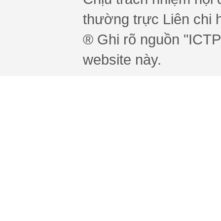
thường trực Liên chi h
® Ghi rõ nguồn "ICTPr
website này.