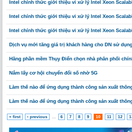
Intel chính thức giới thiệu vi xử lý Intel Xeon Scalab
Intel chính thức giới thiệu vi xử lý Intel Xeon Scalab
Intel chính thức giới thiệu vi xử lý Intel Xeon Scalab
Dịch vụ mới tăng giá trị khách hàng cho DN sử dụn
Hãng phần mềm Thụy Điển chọn nhà phân phối chính
Nắm lấy cơ hội chuyển đổi số nhờ 5G
Làm thế nào để ứng dụng thành công sản xuất thông
Làm thế nào để ứng dụng thành công sản xuất thông
« first
‹ previous
…
6
7
8
9
10
11
12
1