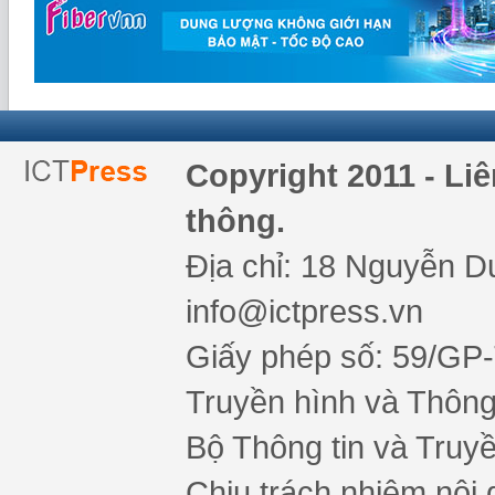
Copyright 2011 - Li
thông.
Địa chỉ: 18 Nguyễn Du
info@ictpress.vn
Giấy phép số: 59/GP
Truyền hình và Thông 
Bộ Thông tin và Truy
Chịu trách nhiệm nội 