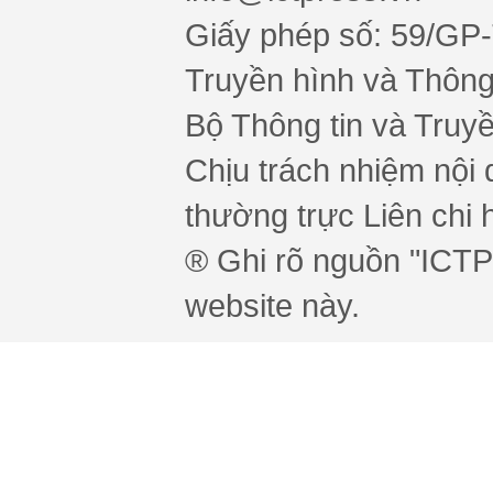
Giấy phép số: 59/GP
Truyền hình và Thông 
Bộ Thông tin và Truy
Chịu trách nhiệm nội 
thường trực Liên chi h
® Ghi rõ nguồn "ICTPr
website này.