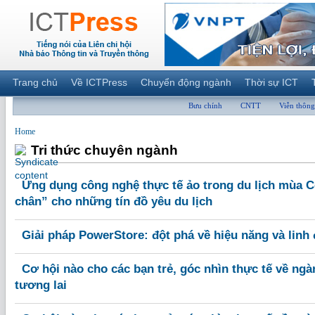
Trang chủ
Về ICTPress
Chuyển động ngành
Thời sự ICT
Bưu chính
CNTT
Viễn thông
Home
Tri thức chuyên ngành
Ứng dụng công nghệ thực tế ảo trong du lịch mùa 
chân” cho những tín đồ yêu du lịch
Giải pháp PowerStore: đột phá về hiệu năng và linh
Cơ hội nào cho các bạn trẻ, góc nhìn thực tế về ngà
tương lai