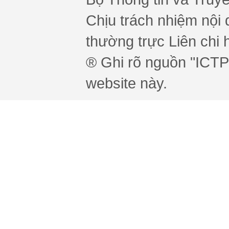
Chịu trách nhiệm nội 
thường trực Liên chi h
® Ghi rõ nguồn "ICTPr
website này.