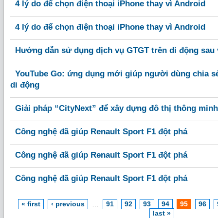
4 lý do để chọn điện thoại iPhone thay vì Android
4 lý do để chọn điện thoại iPhone thay vì Android
Hướng dẫn sử dụng dịch vụ GTGT trên di động sau
YouTube Go: ứng dụng mới giúp người dùng chia s
di động
Giải pháp “CityNext” để xây dựng đô thị thông min
Công nghệ đã giúp Renault Sport F1 đột phá
Công nghệ đã giúp Renault Sport F1 đột phá
Công nghệ đã giúp Renault Sport F1 đột phá
« first
‹ previous
…
91
92
93
94
95
96
last »