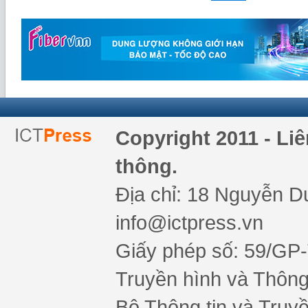
Copyright 2011 - Li
thông.
Địa chỉ: 18 Nguyễn Du
info@ictpress.vn
Giấy phép số: 59/GP
Truyền hình và Thông 
Bộ Thông tin và Truy