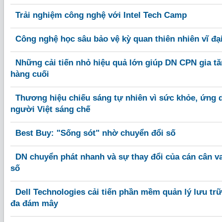
Trải nghiệm công nghệ với Intel Tech Camp
Công nghệ học sâu bảo vệ kỳ quan thiên nhiên vĩ đạ
Những cải tiến nhỏ hiệu quả lớn giúp DN CPN gia tă
hàng cuối
Thương hiệu chiếu sáng tự nhiên vì sức khỏe, ứng
người Việt sáng chế
Best Buy: "Sống sót" nhờ chuyển đổi số
DN chuyển phát nhanh và sự thay đổi của cán cân vai
số
Dell Technologies cải tiến phần mềm quản lý lưu trữ
đa đám mây