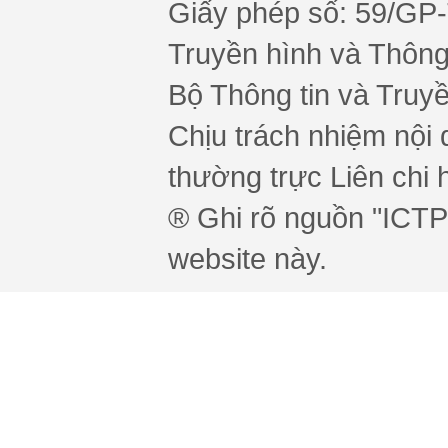
Giấy phép số: 59/GP
Truyền hình và Thông 
Bộ Thông tin và Truy
Chịu trách nhiệm nội 
thường trực Liên chi h
® Ghi rõ nguồn "ICTPr
website này.