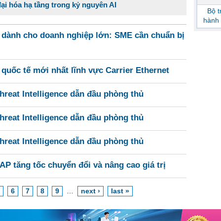
ại hóa hạ tầng trong kỷ nguyên AI
Bộ 
hành 
 dành cho doanh nghiệp lớn: SME cần chuẩn bị
uốc tế mới nhất lĩnh vực Carrier Ethernet
reat Intelligence dẫn đầu phòng thủ
reat Intelligence dẫn đầu phòng thủ
reat Intelligence dẫn đầu phòng thủ
P tăng tốc chuyển đổi và nâng cao giá trị
6
7
8
9
…
next ›
last »