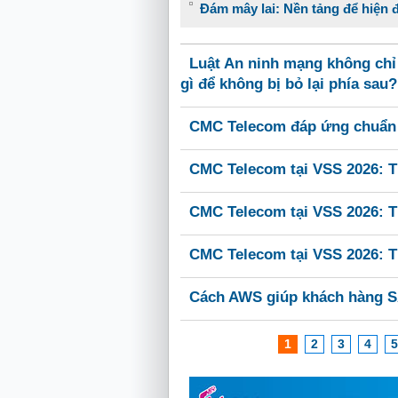
Đám mây lai: Nền tảng để hiện đ
Luật An ninh mạng không chỉ
gì để không bị bỏ lại phía sau?
CMC Telecom đáp ứng chuẩn q
CMC Telecom tại VSS 2026: Th
CMC Telecom tại VSS 2026: Th
CMC Telecom tại VSS 2026: Th
Cách AWS giúp khách hàng SA
1
2
3
4
5