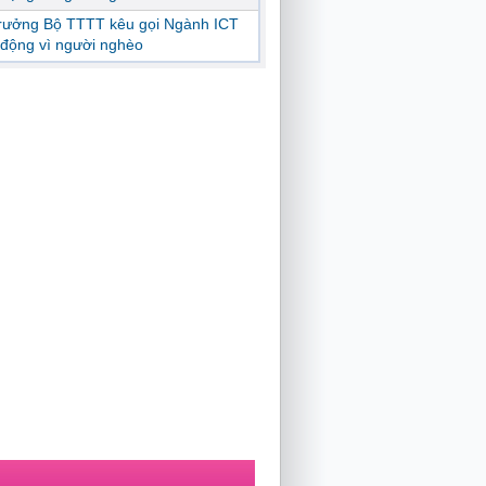
trưởng Bộ TTTT kêu gọi Ngành ICT
động vì người nghèo