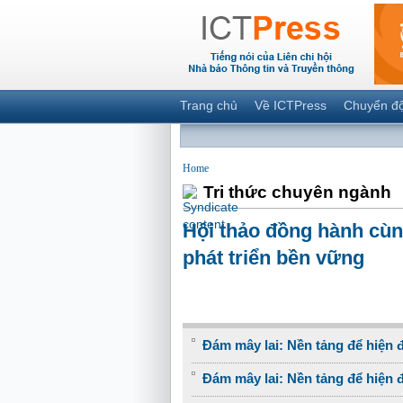
Trang chủ
Về ICTPress
Chuyển đ
Home
Tri thức chuyên ngành
Hội thảo đồng hành cùn
phát triển bền vững
Đám mây lai: Nền tảng để hiện đ
Đám mây lai: Nền tảng để hiện đ