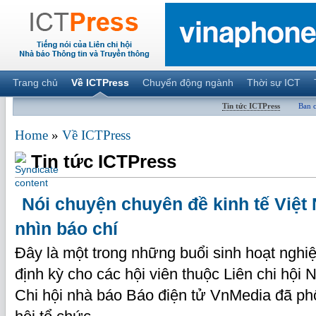
Trang chủ
Về ICTPress
Chuyển động ngành
Thời sự ICT
Tin tức ICTPress
Ban 
Home
»
Về ICTPress
Tin tức ICTPress
Nói chuyện chuyên đề kinh tế Việt
nhìn báo chí
Đây là một trong những buổi sinh hoạt nghi
định kỳ cho các hội viên thuộc Liên chi hộ
Chi hội nhà báo Báo điện tử VnMedia đã phố