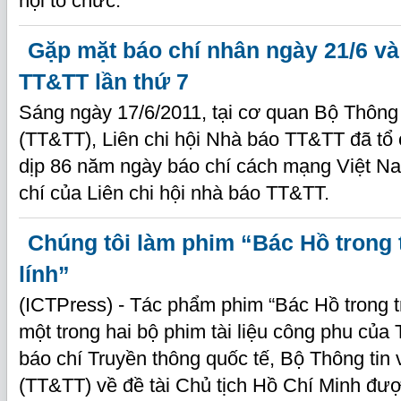
hội tổ chức.
Gặp mặt báo chí nhân ngày 21/6 và 
TT&TT lần thứ 7
Sáng ngày 17/6/2011, tại cơ quan Bộ Thông 
(TT&TT), Liên chi hội Nhà báo TT&TT đã tổ
dịp 86 năm ngày báo chí cách mạng Việt Nam
chí của Liên chi hội nhà báo TT&TT.
Chúng tôi làm phim “Bác Hồ trong 
lính”
(ICTPress) - Tác phẩm phim “Bác Hồ trong trá
một trong hai bộ phim tài liệu công phu của
báo chí Truyền thông quốc tế, Bộ Thông tin
(TT&TT) về đề tài Chủ tịch Hồ Chí Minh được