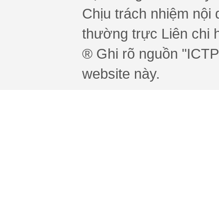
Chịu trách nhiệm nội 
thường trực Liên chi h
® Ghi rõ nguồn "ICTPr
website này.