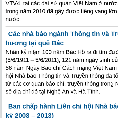
VTV4, tại các đại sứ quán Việt Nam ở nước 
trong năm 2010 đã gây được tiếng vang lớn 
nước.
Các nhà báo ngành Thông tin và T
hương tại quê Bác
Nhân kỷ niệm 100 năm Bác Hồ ra đi tìm đ
(5/6/1911 – 5/6/2011), 121 năm ngày sinh c
86 năm Ngày Báo chí Cách mạng Việt Nam 2
hội Nhà báo Thông tin và Truyền thông đã 
từ các cơ quan báo chí, truyền thông trong
số địa chỉ đỏ tại Nghệ An và Hà Tĩnh.
Ban chấp hành Liên chi hội Nhà b
kỳ 2008 – 2013)