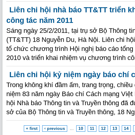
Liên chi hội nhà báo TT&TT triển k
công tác năm 2011
Sáng ngày 25/2/2011, tại trụ sở Bộ Thông ti
(TT&TT) 18 Nguyễn Du, Hà Nội. Liên chi hộ
tổ chức chương trình Hội nghị báo cáo tổng
2010 và triển khai nhiệm vụ chương trình c
Liên chi hội kỷ niệm ngày báo chí
Trong không khí đầm ấm, trang trọng, chiều q
niệm 83 năm ngày Báo chí Cách mạng Việt 
hội Nhà báo Thông tin và Truyền thông đã đư
sở của Bộ Thông tin và Truyền thông, 18 N
« first
‹ previous
…
10
11
12
13
14