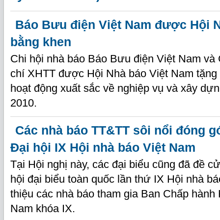
Báo Bưu điện Việt Nam được Hội N
bằng khen
Chi hội nhà báo Báo Bưu điện Việt Nam và 
chí XHTT được Hội Nhà báo Việt Nam tặng 
hoạt động xuất sắc về nghiệp vụ và xây dự
2010.
Các nhà báo TT&TT sôi nổi đóng gó
Đại hội IX Hội nhà báo Việt Nam
Tại Hội nghị này, các đại biểu cũng đã đề cử
hội đại biểu toàn quốc lần thứ IX Hội nhà b
thiệu các nhà báo tham gia Ban Chấp hành 
Nam khóa IX.