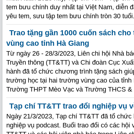
tem bưu chính duy nhất tại Việt Nam, diễn
yêu tem, sưu tập tem bưu chính tròn 30 tuổi
Trao tặng gần 1000 cuốn sách cho
vùng cao tỉnh Hà Giang
Từ ngày 26 - 28/3/2023, Liên chi hội Nhà bá
Truyền thông (TT&TT) và Chi đoàn Cục Xuất
hành đã tổ chức chương trình tặng sách giú
trường học tại hai trường vùng cao của tỉn
Trường THPT Mèo Vạc và Trường THCS &
Tạp chí TT&TT trao đổi nghiệp vụ 
Ngày 21/3/2023, Tạp chí TT&TT đã tổ chức l
nghiệp vụ podcast. Buổi trao đổi có các hội