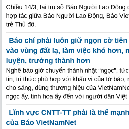
Chiều 14/3, tại trụ sở Báo Người Lao Động đ
hợp tác giữa Báo Người Lao Động, Báo Vi
trẻ Thủ đô.
Báo chí phải luôn giữ ngọn cờ tiên
vào vùng đất lạ, làm việc khó hơn, 
luyện, trưởng thành hơn
Nghề báo giờ chuyển thành nhặt “ngọc”, tức
tin, tri thức phù hợp với khẩu vị của tờ báo,
cho sáng, dùng thương hiệu của VietNamNe
ngọc ấy, tinh hoa ấy đến với người dân Việ
Lĩnh vực CNTT-TT phải là thế mạn
của Báo VietNamNet