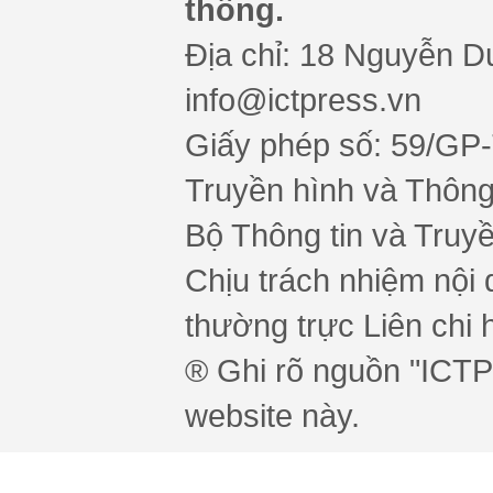
thông.
Địa chỉ: 18 Nguyễn Du
info@ictpress.vn
Giấy phép số: 59/GP
Truyền hình và Thông 
Bộ Thông tin và Truy
Chịu trách nhiệm nội 
thường trực Liên chi h
® Ghi rõ nguồn "ICTPr
website này.