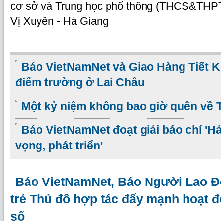
cơ sở và Trung học phổ thông (THCS&THPT
Vị Xuyên - Hà Giang.
Báo VietNamNet và Giao Hàng Tiết 
điểm trường ở Lai Châu
Một kỷ niệm không bao giờ quên về 
Báo VietNamNet đoạt giải báo chí 'H
vọng, phát triển'
Báo VietNamNet, Báo Người Lao Đ
trẻ Thủ đô hợp tác đẩy mạnh hoạt 
số