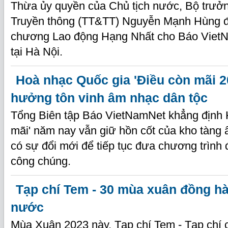
Thừa ủy quyền của Chủ tịch nước, Bộ trưởn
Truyền thông (TT&TT) Nguyễn Mạnh Hùng đ
chương Lao động Hạng Nhất cho Báo VietN
tại Hà Nội.
Hoà nhạc Quốc gia 'Điều còn mãi 20
hưởng tôn vinh âm nhạc dân tộc
Tổng Biên tập Báo VietNamNet khẳng định 
mãi' năm nay vẫn giữ hồn cốt của kho tàng
có sự đổi mới để tiếp tục đưa chương trình
công chúng.
Tạp chí Tem - 30 mùa xuân đồng h
nước
Mùa Xuân 2023 này, Tạp chí Tem - Tạp chí