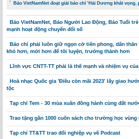
Báo VietNamNet đoạt giải báo chí 'Hải Dương khát vọng, p
Báo VietNamNet, Báo Người Lao Động, Báo Tuổi trẻ
mạnh hoạt động chuyển đổi số
Báo chí phải luôn giữ ngọn cờ tiên phong, dấn thân 
khó hơn, mới hơn để tôi luyện, trưởng thành hơn
Lĩnh vực CNTT-TT phải là thế mạnh và nhiệm vụ củ
Hoà nhạc Quốc gia 'Điều còn mãi 2023' lấy giao hư
tộc
Tạp chí Tem - 30 mùa xuân đồng hành cùng đất nướ
Trao tặng gần 1000 cuốn sách cho trường học vùng 
Tạp chí TT&TT trao đổi nghiệp vụ về Podcast