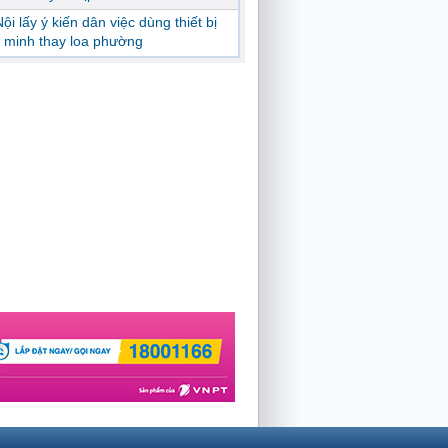
ội lấy ý kiến dân việc dùng thiết bị
 minh thay loa phường