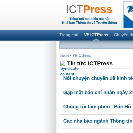
Trang chủ
Về ICTPress
Chuyển đ
Home
»
Về ICTPress
Tin tức ICTPress
Nói chuyện chuyên đề kinh tế
Gặp mặt báo chí nhân ngày 21
Chúng tôi làm phim “Bác Hồ t
Các nhà báo ngành Thông tin