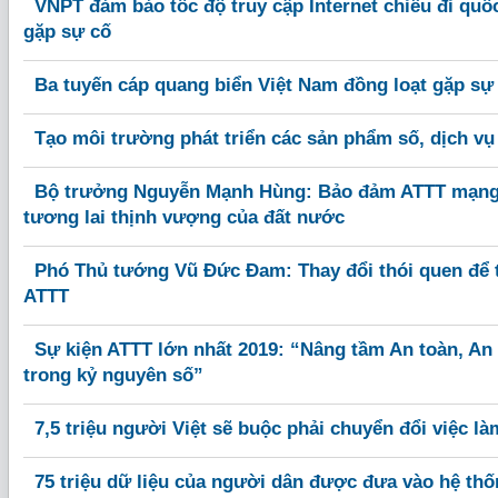
VNPT đảm bảo tốc độ truy cập Internet chiều đi quố
gặp sự cố
Ba tuyến cáp quang biển Việt Nam đồng loạt gặp sự
Tạo môi trường phát triển các sản phẩm số, dịch vụ
Bộ trưởng Nguyễn Mạnh Hùng: Bảo đảm ATTT mạng 
tương lai thịnh vượng của đất nước
Phó Thủ tướng Vũ Đức Đam: Thay đổi thói quen để
ATTT
Sự kiện ATTT lớn nhất 2019: “Nâng tầm An toàn, An
trong kỷ nguyên số”
7,5 triệu người Việt sẽ buộc phải chuyển đổi việc l
75 triệu dữ liệu của người dân được đưa vào hệ th