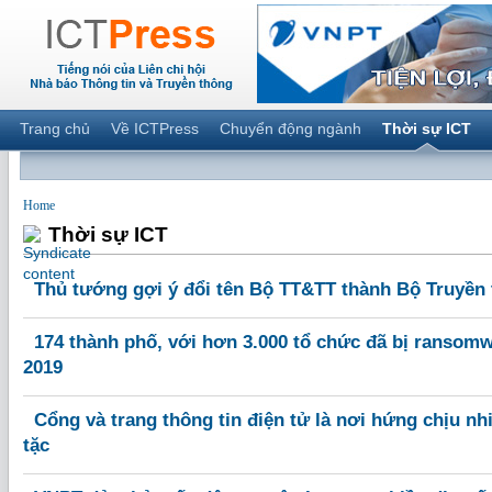
Trang chủ
Về ICTPress
Chuyển động ngành
Thời sự ICT
Home
Thời sự ICT
Thủ tướng gợi ý đổi tên Bộ TT&TT thành Bộ Truyền 
174 thành phố, với hơn 3.000 tổ chức đã bị ransom
2019
Cổng và trang thông tin điện tử là nơi hứng chịu nh
tặc