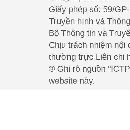
Giấy phép số: 59/GP
Truyền hình và Thông 
Bộ Thông tin và Truy
Chịu trách nhiệm nội 
thường trực Liên chi h
® Ghi rõ nguồn "ICTPr
website này.