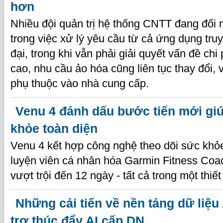
hơn
Nhiều đội quản trị hệ thống CNTT đang đối 
trong việc xử lý yêu cầu từ cả ứng dụng tru
đại, trong khi vẫn phải giải quyết vấn đề chi
cao, nhu cầu ảo hóa cũng liên tục thay đổi, v
phụ thuộc vào nhà cung cấp.
Venu 4 đánh dấu bước tiến mới gi
khỏe toàn diện
Venu 4 kết hợp công nghệ theo dõi sức khỏ
luyện viên cá nhân hóa Garmin Fitness Coac
vượt trội đến 12 ngày - tất cả trong một thiết 
Những cải tiến về nền tảng dữ liệu 
trợ thúc đẩy AI cấp DN