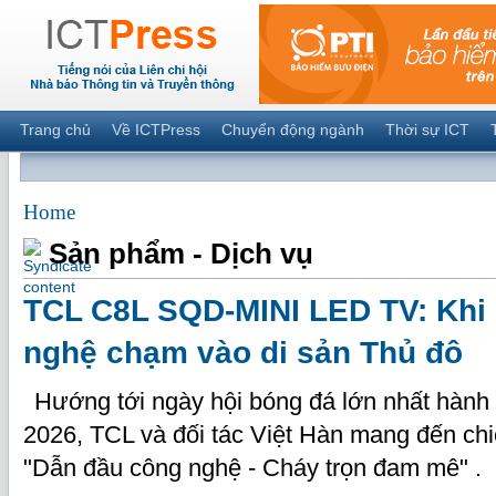
Trang chủ
Về ICTPress
Chuyển động ngành
Thời sự ICT
Home
Sản phẩm - Dịch vụ
TCL C8L SQD-MINI LED TV: Khi 
nghệ chạm vào di sản Thủ đô
Hướng tới ngày hội bóng đá lớn nhất hành
2026, TCL và đối tác Việt Hàn mang đến chi
"Dẫn đầu công nghệ - Cháy trọn đam mê" .