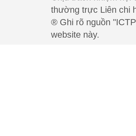
thường trực Liên chi h
® Ghi rõ nguồn "ICTPr
website này.