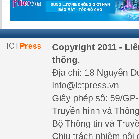
Copyright 2011 - Li
thông.
Địa chỉ: 18 Nguyễn Du
info@ictpress.vn
Giấy phép số: 59/GP
Truyền hình và Thông 
Bộ Thông tin và Truy
Chịu trách nhiệm nội 