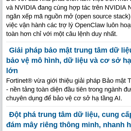
và NVIDIA đang cùng hợp tác trên NVIDIA
ngăn xếp mã nguồn mở (open source stack)
việc vận hành các trợ lý OpenClaw luôn hoạ
toàn hơn chỉ với một câu lệnh duy nhất.
Giải pháp bảo mật trung tâm dữ liệ
bảo vệ mô hình, dữ liệu và cơ sở h
lớn
Fortinet® vừa giới thiệu giải pháp Bảo mật 
- nền tảng toàn diện đầu tiên trong ngành 
chuyên dụng để bảo vệ cơ sở hạ tầng AI.
Đột phá trung tâm dữ liệu, cung c
đám mây riêng thông minh, nhanh 