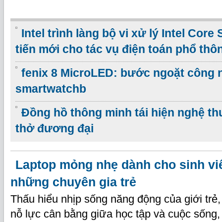
Intel trình làng bộ vi xử lý Intel Core
tiến mới cho tác vụ điện toán phổ thô
fenix 8 MicroLED: bước ngoặt công 
smartwatchb
Đồng hồ thông minh tái hiện nghệ th
thở đương đại
Laptop mỏng nhẹ dành cho sinh viê
những chuyên gia trẻ
Thấu hiểu nhịp sống năng động của giới trẻ,
nỗ lực cân bằng giữa học tập và cuộc sống