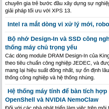
chuyên gia trẻ bước đầu xây dựng sự nghiệ
giải pháp tối ưu với XPS 13.
Intel ra mắt dòng vi xử lý mới, rob
Bộ nhớ Design-In và SSD công ngh
thống máy chủ trọng yếu
Các dòng module DRAM Design-In của King
theo tiêu chuẩn công nghiệp JEDEC, và đượ
mang lại hiệu suất đồng nhất, sự ổn định lâ
thống công nghiệp và hệ thống nhúng.
Hệ thống máy tính để bàn tích hợp
OpenShell và NVIDIA NemoClaw
Đối với các nhà phát triển làm việc trên môi