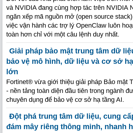
và NVIDIA đang cùng hợp tác trên NVIDIA
ngăn xếp mã nguồn mở (open source stack)
việc vận hành các trợ lý OpenClaw luôn hoạ
toàn hơn chỉ với một câu lệnh duy nhất.
Giải pháp bảo mật trung tâm dữ liệ
bảo vệ mô hình, dữ liệu và cơ sở h
lớn
Fortinet® vừa giới thiệu giải pháp Bảo mật 
- nền tảng toàn diện đầu tiên trong ngành 
chuyên dụng để bảo vệ cơ sở hạ tầng AI.
Đột phá trung tâm dữ liệu, cung c
đám mây riêng thông minh, nhanh 