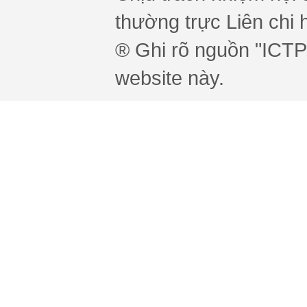
thường trực Liên chi h
® Ghi rõ nguồn "ICTPr
website này.