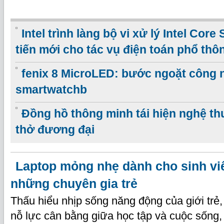
Intel trình làng bộ vi xử lý Intel Core
tiến mới cho tác vụ điện toán phổ thô
fenix 8 MicroLED: bước ngoặt công 
smartwatchb
Đồng hồ thông minh tái hiện nghệ th
thở đương đại
Laptop mỏng nhẹ dành cho sinh viê
những chuyên gia trẻ
Thấu hiểu nhịp sống năng động của giới trẻ,
nỗ lực cân bằng giữa học tập và cuộc sống