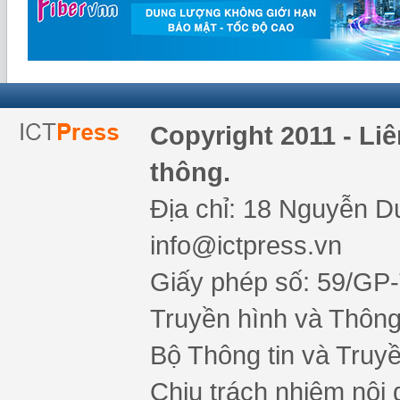
Copyright 2011 - Li
thông.
Địa chỉ: 18 Nguyễn Du
info@ictpress.vn
Giấy phép số: 59/GP
Truyền hình và Thông 
Bộ Thông tin và Truy
Chịu trách nhiệm nội 