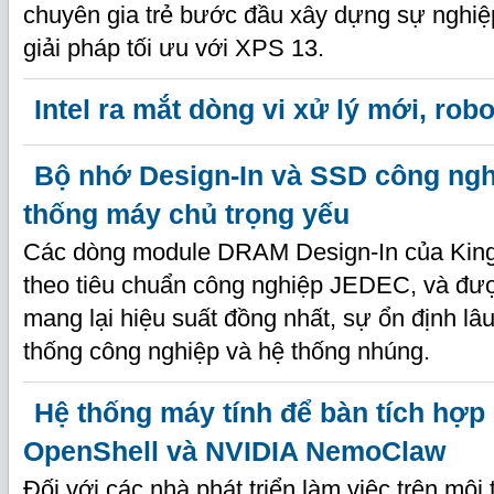
chuyên gia trẻ bước đầu xây dựng sự nghiệ
giải pháp tối ưu với XPS 13.
Intel ra mắt dòng vi xử lý mới, rob
Bộ nhớ Design-In và SSD công ngh
thống máy chủ trọng yếu
Các dòng module DRAM Design-In của King
theo tiêu chuẩn công nghiệp JEDEC, và đượ
mang lại hiệu suất đồng nhất, sự ổn định lâ
thống công nghiệp và hệ thống nhúng.
Hệ thống máy tính để bàn tích hợp
OpenShell và NVIDIA NemoClaw
Đối với các nhà phát triển làm việc trên môi