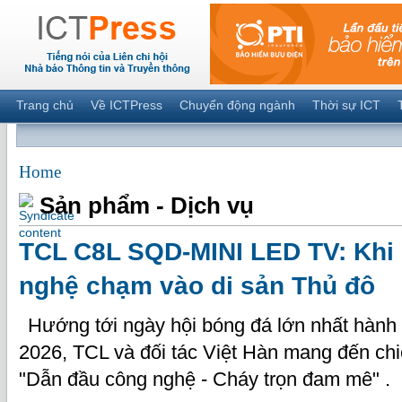
Trang chủ
Về ICTPress
Chuyển động ngành
Thời sự ICT
Home
Sản phẩm - Dịch vụ
TCL C8L SQD-MINI LED TV: Khi 
nghệ chạm vào di sản Thủ đô
Hướng tới ngày hội bóng đá lớn nhất hành
2026, TCL và đối tác Việt Hàn mang đến chi
"Dẫn đầu công nghệ - Cháy trọn đam mê" .