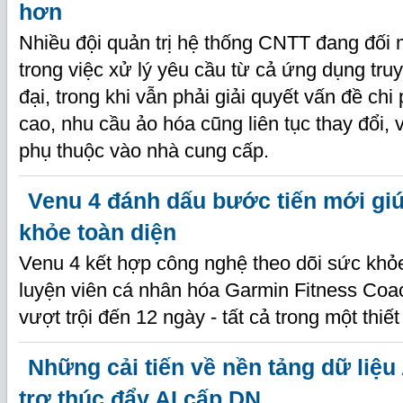
hơn
Nhiều đội quản trị hệ thống CNTT đang đối 
trong việc xử lý yêu cầu từ cả ứng dụng tru
đại, trong khi vẫn phải giải quyết vấn đề chi
cao, nhu cầu ảo hóa cũng liên tục thay đổi, v
phụ thuộc vào nhà cung cấp.
Venu 4 đánh dấu bước tiến mới gi
khỏe toàn diện
Venu 4 kết hợp công nghệ theo dõi sức khỏ
luyện viên cá nhân hóa Garmin Fitness Coac
vượt trội đến 12 ngày - tất cả trong một thiết 
Những cải tiến về nền tảng dữ liệu 
trợ thúc đẩy AI cấp DN