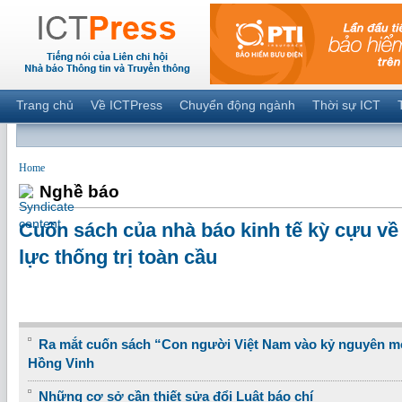
Trang chủ
Về ICTPress
Chuyển động ngành
Thời sự ICT
Home
Nghề báo
Cuốn sách của nhà báo kinh tế kỳ cựu về
lực thống trị toàn cầu
Ra mắt cuốn sách “Con người Việt Nam vào kỷ nguyên m
Hồng Vinh
Những cơ sở cần thiết sửa đổi Luật báo chí