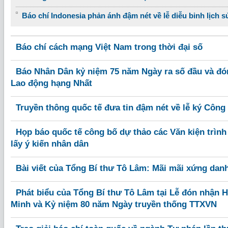
Báo chí Indonesia phản ánh đậm nét về lễ diễu binh lịch s
Báo chí cách mạng Việt Nam trong thời đại số
Báo Nhân Dân kỷ niệm 75 năm Ngày ra số đầu và đ
Lao động hạng Nhất
Truyền thông quốc tế đưa tin đậm nét về lễ ký Công
Họp báo quốc tế công bố dự thảo các Văn kiện trình
lấy ý kiến nhân dân
Bài viết của Tổng Bí thư Tô Lâm: Mãi mãi xứng danh 
Phát biểu của Tổng Bí thư Tô Lâm tại Lễ đón nhận
Minh và Kỷ niệm 80 năm Ngày truyền thống TTXVN