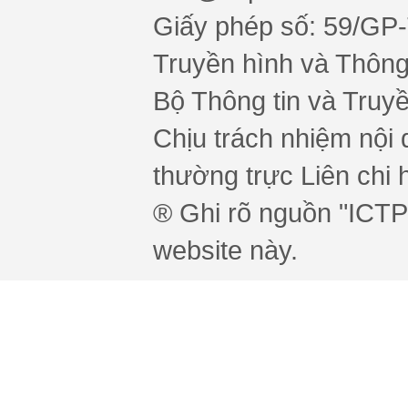
Giấy phép số: 59/GP
Truyền hình và Thông 
Bộ Thông tin và Truy
Chịu trách nhiệm nội 
thường trực Liên chi h
® Ghi rõ nguồn "ICTPr
website này.