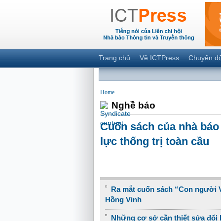
Trang chủ
Về ICTPress
Chuyển đ
Home
Nghề báo
Cuốn sách của nhà báo 
lực thống trị toàn cầu
Ra mắt cuốn sách “Con người 
Hồng Vinh
Những cơ sở cần thiết sửa đổi 