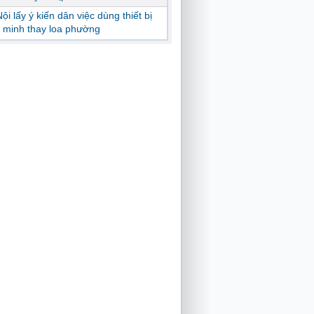
ội lấy ý kiến dân việc dùng thiết bị
 minh thay loa phường