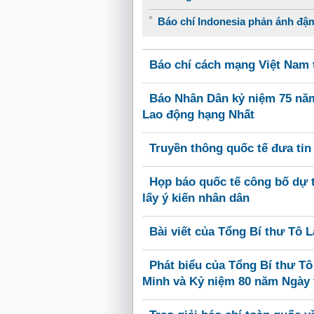
Báo chí Indonesia phản ánh đậm 
Báo chí cách mạng Việt Nam t
Báo Nhân Dân kỷ niệm 75 nă
Lao động hạng Nhất
Truyền thông quốc tế đưa tin
Họp báo quốc tế công bố dự t
lấy ý kiến nhân dân
Bài viết của Tổng Bí thư Tô Lâ
Phát biểu của Tổng Bí thư T
Minh và Kỷ niệm 80 năm Ngày