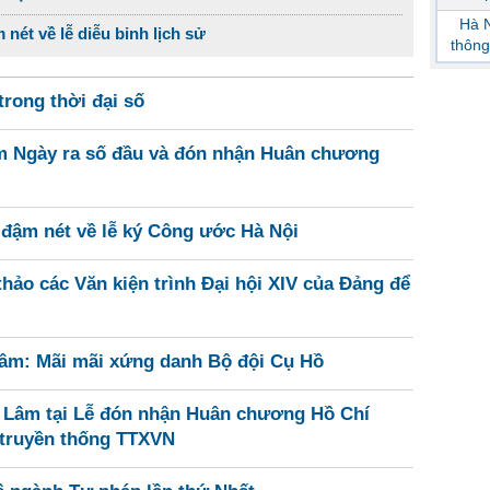
Hà N
nét về lễ diễu binh lịch sử
thông
rong thời đại số
m Ngày ra số đầu và đón nhận Huân chương
 đậm nét về lễ ký Công ước Hà Nội
hảo các Văn kiện trình Đại hội XIV của Đảng để
m: Mãi mãi xứng danh Bộ đội Cụ Hồ
ô Lâm tại Lễ đón nhận Huân chương Hồ Chí
 truyền thống TTXVN