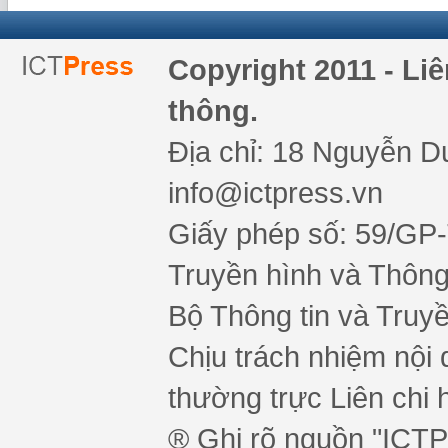
Copyright 2011 - Li
thông.
Địa chỉ: 18 Nguyễn Du
info@ictpress.vn
Giấy phép số: 59/GP
Truyền hình và Thông 
Bộ Thông tin và Truy
Chịu trách nhiệm nội 
thường trực Liên chi h
® Ghi rõ nguồn "ICTPr