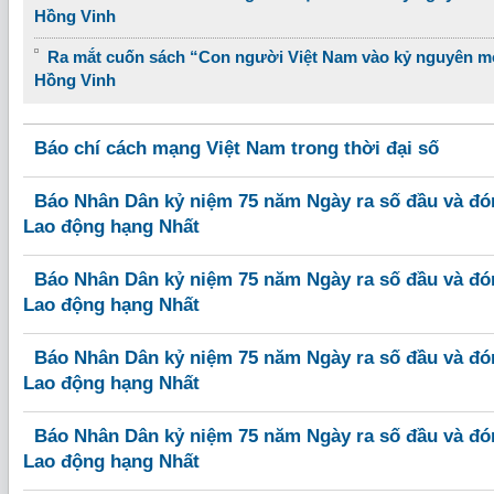
Hồng Vinh
Ra mắt cuốn sách “Con người Việt Nam vào kỷ nguyên m
Hồng Vinh
Báo chí cách mạng Việt Nam trong thời đại số
Báo Nhân Dân kỷ niệm 75 năm Ngày ra số đầu và đ
Lao động hạng Nhất
Báo Nhân Dân kỷ niệm 75 năm Ngày ra số đầu và đ
Lao động hạng Nhất
Báo Nhân Dân kỷ niệm 75 năm Ngày ra số đầu và đ
Lao động hạng Nhất
Báo Nhân Dân kỷ niệm 75 năm Ngày ra số đầu và đ
Lao động hạng Nhất