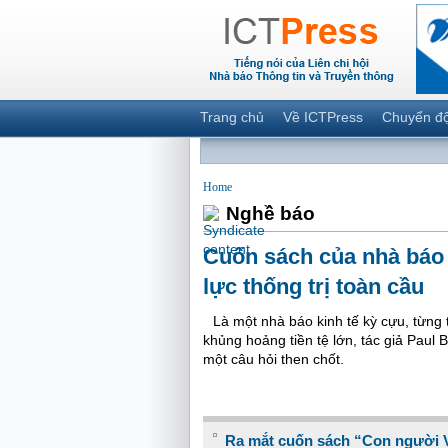
Trang chủ
Về ICTPress
Chuyển đ
Home
Nghề báo
Cuốn sách của nhà báo 
lực thống trị toàn cầu
Là một nhà báo kinh tế kỳ cựu, từng 
khủng hoảng tiền tệ lớn, tác giả Paul
một câu hỏi then chốt.
Ra mắt cuốn sách “Con người 