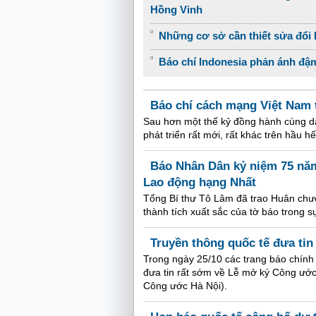
Hồng Vinh
Những cơ sở cần thiết sửa đổi 
Báo chí Indonesia phản ánh đậm 
Báo chí cách mạng Việt Nam t
Sau hơn một thế kỷ đồng hành cùng dâ
phát triển rất mới, rất khác trên hầu h
Báo Nhân Dân kỷ niệm 75 nă
Lao động hạng Nhất
Tổng Bí thư Tô Lâm đã trao Huân chư
thành tích xuất sắc của tờ báo trong 
Truyền thông quốc tế đưa tin
Trong ngày 25/10 các trang báo chính 
đưa tin rất sớm về Lễ mở ký Công ước
Công ước Hà Nội).