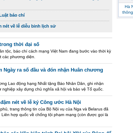
Hà N
thông
Luật báo chí
nét về lễ diễu binh lịch sử
rong thời đại số
n tộc, báo chí cách mạng Việt Nam đang bước vào thời kỳ
ết các phương diện.
m Ngày ra số đầu và đón nhận Huân chương
ơng Lao động hạng Nhất tặng Báo Nhân Dân, ghi nhận
sự nghiệp xây dựng chủ nghĩa xã hội và bảo vệ Tổ quốc.
 đậm nét về lễ ký Công ước Hà Nội
phủ, trang thông tin của Bộ Nội vụ của Nga và Belarus đã
 Liên hợp quốc về chống tội phạm mạng (còn được gọi là