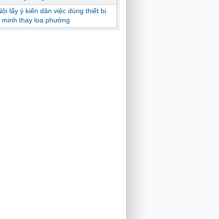
ội lấy ý kiến dân việc dùng thiết bị
 minh thay loa phường