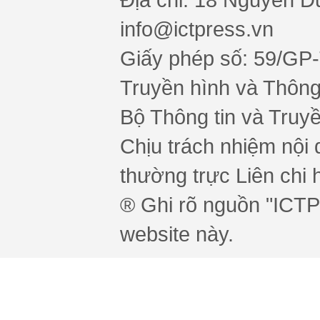
info@ictpress.vn
Giấy phép số: 59/GP
Truyền hình và Thông 
Bộ Thông tin và Truy
Chịu trách nhiệm nội 
thường trực Liên chi h
® Ghi rõ nguồn "ICTPr
website này.