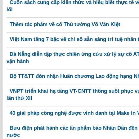
Cuốn sách cung cấp kiến thức và hiểu biết thực tế 
lõi
Thêm tác phẩm về cố Thủ tướng Võ Văn Kiệt
Việt Nam tăng 7 bậc về chỉ số sẵn sàng trí tuệ nhân 
Đà Nẵng diễn tập thực chiến ứng cứu xử lý sự cố A
vận hành
Bộ TT&TT đón nhận Huân chương Lao động hạng N
VNPT triển khai hạ tầng VT-CNTT thông suốt phục v
lần thứ XII
40 giải pháp công nghệ được vinh danh tại Make in 
Bưu điện phát hành các ấn phẩm báo Nhân Dân đến 
nước