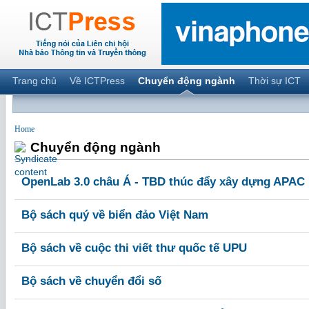
Trang chủ
Về ICTPress
Chuyển động ngành
Thời sự ICT
Home
Chuyển động ngành
OpenLab 3.0 châu Á - TBD thúc đẩy xây dựng APAC 
Bộ sách quý về biển đảo Việt Nam
Bộ sách về cuộc thi viết thư quốc tế UPU
Bộ sách về chuyển đổi số