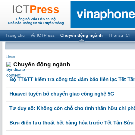
Trang chủ
Về ICTPress
Chuyển động ngành
Thời sự ICT
Home
Chuyển động ngành
Bộ TT&TT kiểm tra công tác đảm bảo liên lạc Tết Tâ
Huawei tuyên bố chuyển giao công nghệ 5G
Tư duy số: Không còn chỗ cho tình thân hữu chi ph
Bưu điện lưu thoát hết hàng hóa trước Tết Tân Sửu