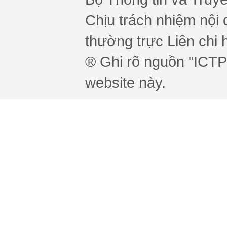
Chịu trách nhiệm nội 
thường trực Liên chi h
® Ghi rõ nguồn "ICTPr
website này.