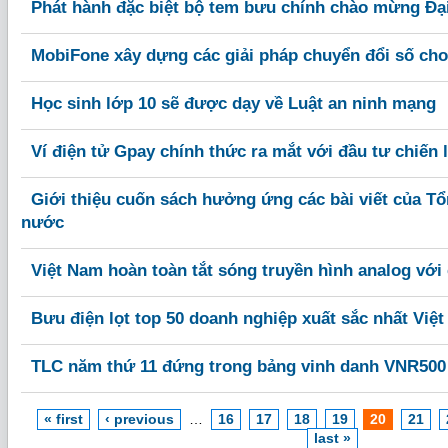
Phát hành đặc biệt bộ tem bưu chính chào mừng Đại 
MobiFone xây dựng các giải pháp chuyển đổi số cho
Học sinh lớp 10 sẽ được dạy về Luật an ninh mạng
Ví điện tử Gpay chính thức ra mắt với đầu tư chiến 
Giới thiệu cuốn sách hưởng ứng các bài viết của Tổ
nước
Việt Nam hoàn toàn tắt sóng truyền hình analog với
Bưu điện lọt top 50 doanh nghiệp xuất sắc nhất Việ
TLC năm thứ 11 đứng trong bảng vinh danh VNR500
« first
‹ previous
…
16
17
18
19
20
21
last »