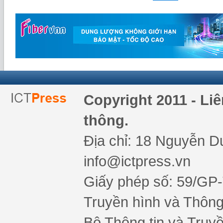
Copyright 2011 - Li
thông.
Địa chỉ: 18 Nguyễn Du
info@ictpress.vn
Giấy phép số: 59/GP
Truyền hình và Thông 
Bộ Thông tin và Truy