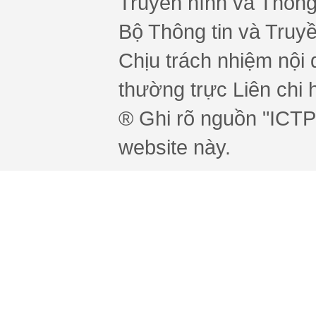
Truyền hình và Thông 
Bộ Thông tin và Truy
Chịu trách nhiệm nội 
thường trực Liên chi h
® Ghi rõ nguồn "ICTPr
website này.