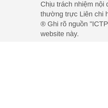
Chịu trách nhiệm nội 
thường trực Liên chi h
® Ghi rõ nguồn "ICTPr
website này.