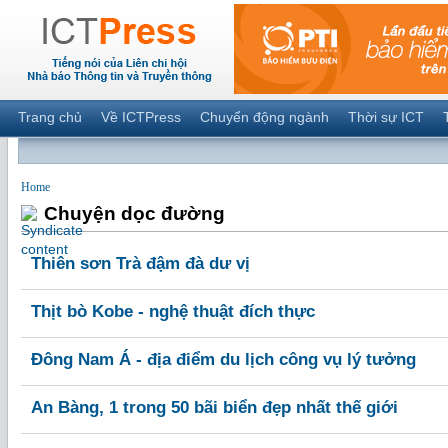
Trang chủ
Về ICTPress
Chuyển động ngành
Thời sự ICT
Home
Chuyện dọc đường
Thiên sơn Trà đậm đà dư vị
Thịt bò Kobe - nghệ thuật đích thực
Đông Nam Á - địa điểm du lịch công vụ lý tưởng
An Bàng, 1 trong 50 bãi biển đẹp nhất thế giới