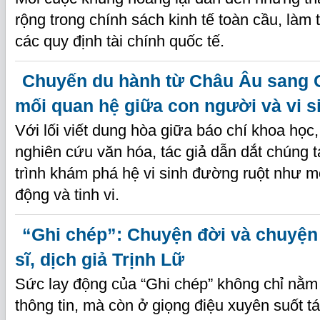
rộng trong chính sách kinh tế toàn cầu, làm 
các quy định tài chính quốc tế.
Chuyến du hành từ Châu Âu sang 
mối quan hệ giữa con người và vi s
Với lối viết dung hòa giữa báo chí khoa học
nghiên cứu văn hóa, tác giả dẫn dắt chúng 
trình khám phá hệ vi sinh đường ruột như mộ
động và tinh vi.
“Ghi chép”: Chuyện đời và chuyện
sĩ, dịch giả Trịnh Lữ
Sức lay động của “Ghi chép” không chỉ nằm 
thông tin, mà còn ở giọng điệu xuyên suốt t