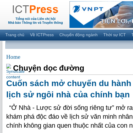
Trang chủ
Về ICTPress
Chuyển động ngành
Thời sự ICT
Home
Chuyện dọc đường
Cuốn sách mở chuyến du hành 
lịch sử ngôi nhà của chính bạn
“Ở Nhà - Lược sử đời sống riêng tư” mở ra
khám phá độc đáo về lịch sử văn minh nhân 
chính không gian quen thuộc nhất của con 