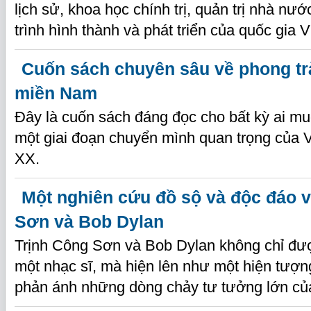
lịch sử, khoa học chính trị, quản trị nhà n
trình hình thành và phát triển của quốc gia 
Cuốn sách chuyên sâu về phong t
miền Nam
Đây là cuốn sách đáng đọc cho bất kỳ ai m
một giai đoạn chuyển mình quan trọng của 
XX.
Một nghiên cứu đồ sộ và độc đáo 
Sơn và Bob Dylan
Trịnh Công Sơn và Bob Dylan không chỉ đư
một nhạc sĩ, mà hiện lên như một hiện tượng 
phản ánh những dòng chảy tư tưởng lớn của