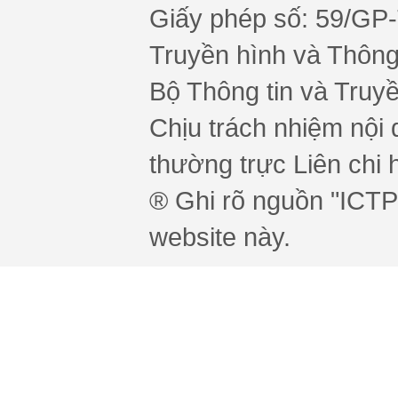
Giấy phép số: 59/GP
Truyền hình và Thông 
Bộ Thông tin và Truy
Chịu trách nhiệm nội 
thường trực Liên chi h
® Ghi rõ nguồn "ICTPr
website này.