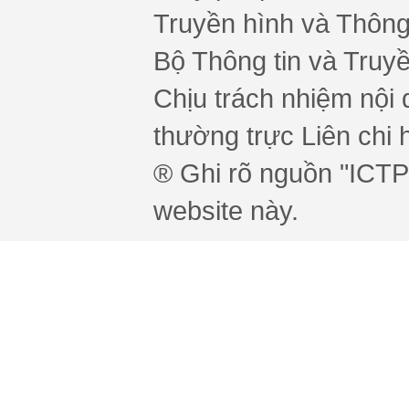
Truyền hình và Thông 
Bộ Thông tin và Truy
Chịu trách nhiệm nội 
thường trực Liên chi h
® Ghi rõ nguồn "ICTPr
website này.