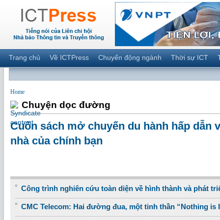
Trang chủ
Về ICTPress
Chuyển động ngành
Thời sự ICT
Home
Chuyện dọc đường
Cuốn sách mở chuyến du hành hấp dẫn và
nhà của chính bạn
Công trình nghiên cứu toàn diện về hình thành và phát tri
CMC Telecom: Hai đường đua, một tinh thần “Nothing is 