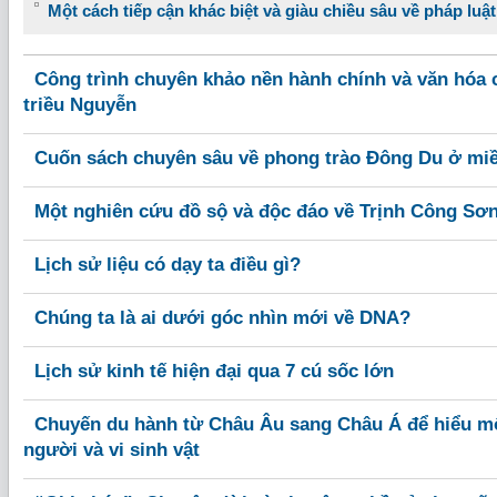
Một cách tiếp cận khác biệt và giàu chiều sâu về pháp luậ
Công trình chuyên khảo nền hành chính và văn hóa c
triều Nguyễn
Cuốn sách chuyên sâu về phong trào Đông Du ở mi
Một nghiên cứu đồ sộ và độc đáo về Trịnh Công Sơ
Lịch sử liệu có dạy ta điều gì?
Chúng ta là ai dưới góc nhìn mới về DNA?
Lịch sử kinh tế hiện đại qua 7 cú sốc lớn
Chuyến du hành từ Châu Âu sang Châu Á để hiểu mố
người và vi sinh vật