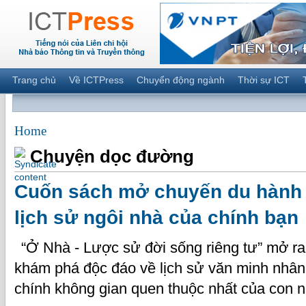
Trang chủ
Về ICTPress
Chuyển động ngành
Thời sự ICT
Home
Chuyện dọc đường
Cuốn sách mở chuyến du hành 
lịch sử ngôi nhà của chính bạn
“Ở Nhà - Lược sử đời sống riêng tư” mở ra
khám phá độc đáo về lịch sử văn minh nhân 
chính không gian quen thuộc nhất của con 