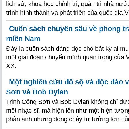
lịch sử, khoa học chính trị, quản trị nhà n
trình hình thành và phát triển của quốc gia 
Cuốn sách chuyên sâu về phong t
miền Nam
Đây là cuốn sách đáng đọc cho bất kỳ ai m
một giai đoạn chuyển mình quan trọng của 
XX.
Một nghiên cứu đồ sộ và độc đáo 
Sơn và Bob Dylan
Trịnh Công Sơn và Bob Dylan không chỉ đư
một nhạc sĩ, mà hiện lên như một hiện tượng 
phản ánh những dòng chảy tư tưởng lớn của