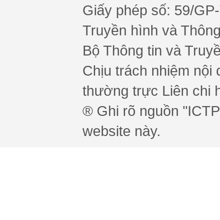
Giấy phép số: 59/GP
Truyền hình và Thông 
Bộ Thông tin và Truy
Chịu trách nhiệm nội 
thường trực Liên chi h
® Ghi rõ nguồn "ICTPr
website này.