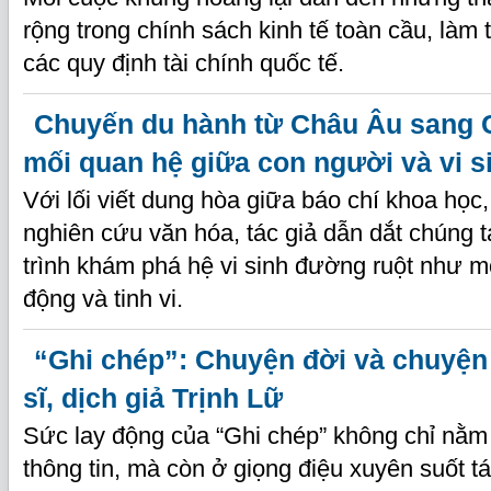
rộng trong chính sách kinh tế toàn cầu, làm 
các quy định tài chính quốc tế.
Chuyến du hành từ Châu Âu sang 
mối quan hệ giữa con người và vi s
Với lối viết dung hòa giữa báo chí khoa học
nghiên cứu văn hóa, tác giả dẫn dắt chúng 
trình khám phá hệ vi sinh đường ruột như mộ
động và tinh vi.
“Ghi chép”: Chuyện đời và chuyện
sĩ, dịch giả Trịnh Lữ
Sức lay động của “Ghi chép” không chỉ nằm 
thông tin, mà còn ở giọng điệu xuyên suốt t