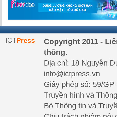
Copyright 2011 - Li
thông.
Địa chỉ: 18 Nguyễn Du
info@ictpress.vn
Giấy phép số: 59/GP
Truyền hình và Thông 
Bộ Thông tin và Truy
Chịu trách nhiệm nội 