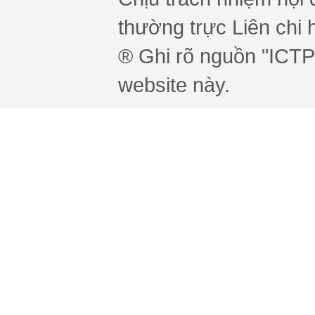
thường trực Liên chi h
® Ghi rõ nguồn "ICTPr
website này.