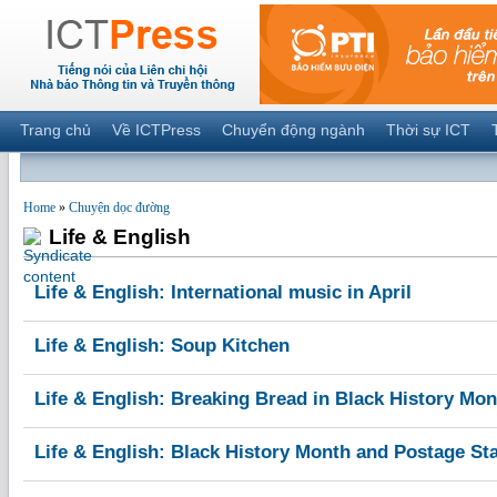
Trang chủ
Về ICTPress
Chuyển động ngành
Thời sự ICT
Home
»
Chuyện dọc đường
Life & English
Life & English: International music in April
Life & English: Soup Kitchen
Life & English: Breaking Bread in Black History Mon
Life & English: Black History Month and Postage S