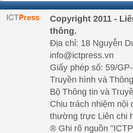
Copyright 2011 - Li
thông.
Địa chỉ: 18 Nguyễn Du
info@ictpress.vn
Giấy phép số: 59/GP
Truyền hình và Thông 
Bộ Thông tin và Truy
Chịu trách nhiệm nội 
thường trực Liên chi h
® Ghi rõ nguồn "ICTPr