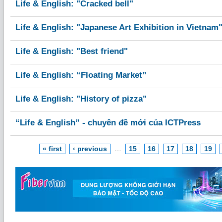
Life & English: "Cracked bell"
Life & English: "Japanese Art Exhibition in Vietnam
Life & English: "Best friend"
Life & English: “Floating Market”
Life & English: "History of pizza"
“Life & English” - chuyên đề mới của ICTPress
« first
‹ previous
…
15
16
17
18
19