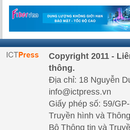
Copyright 2011 - Li
thông.
Địa chỉ: 18 Nguyễn Du
info@ictpress.vn
Giấy phép số: 59/GP
Truyền hình và Thông 
Bộ Thông tin và Truy