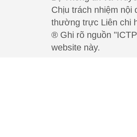
Chịu trách nhiệm nội 
thường trực Liên chi h
® Ghi rõ nguồn "ICTPr
website này.