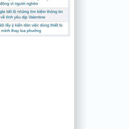
động vì người nghèo
le tiết lộ những tìm kiếm thông tin
ị về tình yêu dịp Valentine
ội lấy ý kiến dân việc dùng thiết bị
 minh thay loa phường