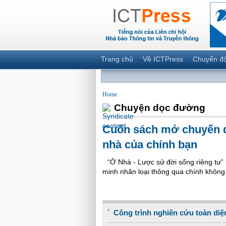
Trang chủ
Về ICTPress
Chuyển đ
Home
Chuyện dọc đường
Cuốn sách mở chuyến d
nhà của chính bạn
“Ở Nhà - Lược sử đời sống riêng tư”
minh nhân loại thông qua chính không
Công trình nghiên cứu toàn diện