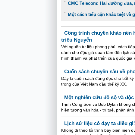
CMC Telecom: Hai đường đua, m
Một cách tiếp cận khác biệt và 
Công trình chuyên khảo nền h
triều Nguyễn
Với nguồn tư liệu phong phú, cách tiếp
dành cho độc giả quan tâm đến lịch sử
hình thành và phát triển của quốc gia 
Cuốn sách chuyên sâu về ph
Đây là cuốn sách đáng đọc cho bất kỳ
trọng của Việt Nam đầu thế kỷ XX.
Một nghiên cứu đồ sộ và độc
Trịnh Công Sơn và Bob Dylan không ch
hiện tượng văn hóa - trí tuệ, phản án
Lịch sử liệu có dạy ta điều gì
Không đi theo lối trình bày biên niên 