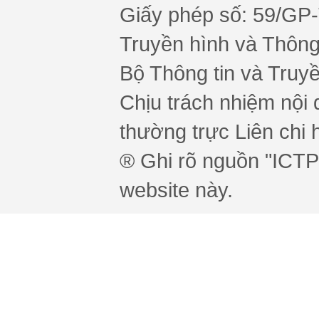
Giấy phép số: 59/GP
Truyền hình và Thông 
Bộ Thông tin và Truy
Chịu trách nhiệm nội 
thường trực Liên chi h
® Ghi rõ nguồn "ICTPr
website này.