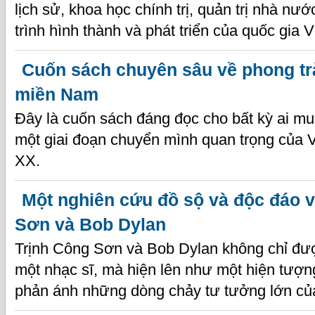
lịch sử, khoa học chính trị, quản trị nhà n
trình hình thành và phát triển của quốc gia 
Cuốn sách chuyên sâu về phong t
miền Nam
Đây là cuốn sách đáng đọc cho bất kỳ ai m
một giai đoạn chuyển mình quan trọng của 
XX.
Một nghiên cứu đồ sộ và độc đáo 
Sơn và Bob Dylan
Trịnh Công Sơn và Bob Dylan không chỉ đư
một nhạc sĩ, mà hiện lên như một hiện tượng 
phản ánh những dòng chảy tư tưởng lớn của