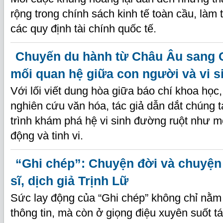
rộng trong chính sách kinh tế toàn cầu, làm 
các quy định tài chính quốc tế.
Chuyến du hành từ Châu Âu sang 
mối quan hệ giữa con người và vi s
Với lối viết dung hòa giữa báo chí khoa học
nghiên cứu văn hóa, tác giả dẫn dắt chúng 
trình khám phá hệ vi sinh đường ruột như mộ
động và tinh vi.
“Ghi chép”: Chuyện đời và chuyện
sĩ, dịch giả Trịnh Lữ
Sức lay động của “Ghi chép” không chỉ nằm 
thông tin, mà còn ở giọng điệu xuyên suốt t