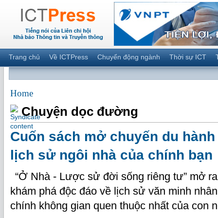
Trang chủ
Về ICTPress
Chuyển động ngành
Thời sự ICT
Home
Chuyện dọc đường
Cuốn sách mở chuyến du hành 
lịch sử ngôi nhà của chính bạn
“Ở Nhà - Lược sử đời sống riêng tư” mở ra
khám phá độc đáo về lịch sử văn minh nhân 
chính không gian quen thuộc nhất của con 