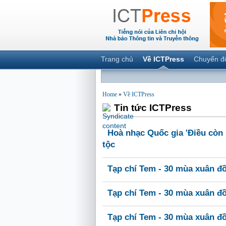
Trang chủ
Về ICTPress
Chuyển đ
Home
»
Về ICTPress
Tin tức ICTPress
Hoà nhạc Quốc gia 'Điều còn 
tộc
Tạp chí Tem - 30 mùa xuân đ
Tạp chí Tem - 30 mùa xuân đ
Tạp chí Tem - 30 mùa xuân đ