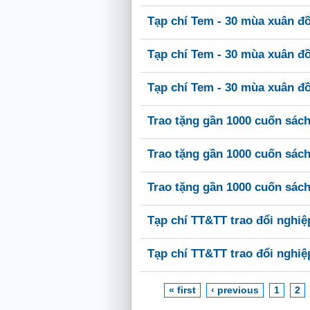
Tạp chí Tem - 30 mùa xuân đ
Tạp chí Tem - 30 mùa xuân đ
Tạp chí Tem - 30 mùa xuân đ
Trao tặng gần 1000 cuốn sác
Trao tặng gần 1000 cuốn sác
Trao tặng gần 1000 cuốn sác
Tạp chí TT&TT trao đổi nghiệ
Tạp chí TT&TT trao đổi nghiệ
« first
‹ previous
1
2