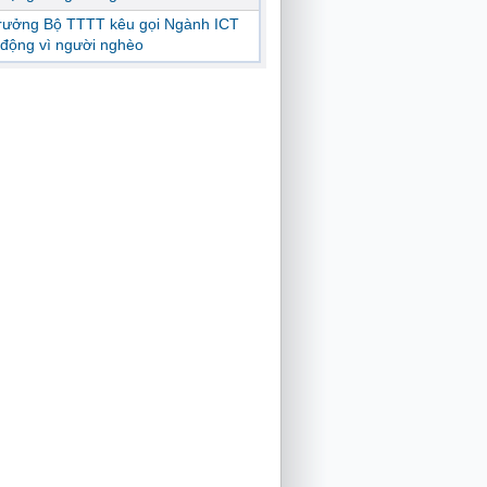
trưởng Bộ TTTT kêu gọi Ngành ICT
động vì người nghèo