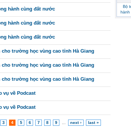
Bộ 
ồng hành cùng đất nước
hành 
ồng hành cùng đất nước
ồng hành cùng đất nước
h cho trường học vùng cao tỉnh Hà Giang
h cho trường học vùng cao tỉnh Hà Giang
h cho trường học vùng cao tỉnh Hà Giang
p vụ về Podcast
p vụ về Podcast
3
4
5
6
7
8
9
…
next ›
last »