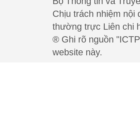
Bộ Thông tin và Truy
Chịu trách nhiệm nội 
thường trực Liên chi h
® Ghi rõ nguồn "ICTPr
website này.