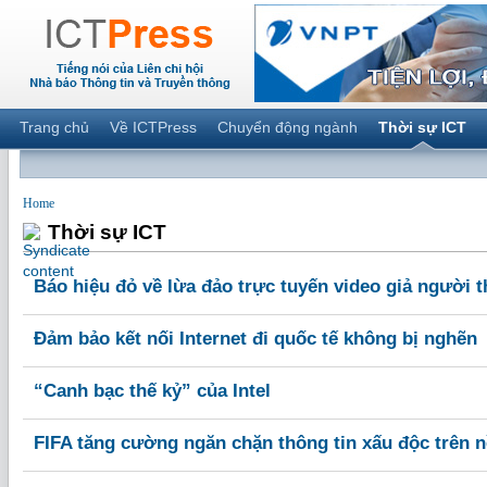
Trang chủ
Về ICTPress
Chuyển động ngành
Thời sự ICT
Home
Thời sự ICT
Báo hiệu đỏ về lừa đảo trực tuyến video giả người t
Đảm bảo kết nối Internet đi quốc tế không bị nghẽn
“Canh bạc thế kỷ” của Intel
FIFA tăng cường ngăn chặn thông tin xấu độc trên n