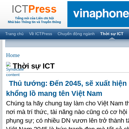
Trang chủ
Về ICTPress
Chuyển động ngành
Thời sự ICT
Home
Thời sự ICT
Thủ tướng: Đến 2045, sẽ xuất hiện
khổng lồ mang tên Việt Nam
Chúng ta hãy chung tay làm cho Việt Nam 
nơi mà trí thức, tài năng nào cũng có cơ hộ
phụng sự; có nhiều DN vươn lên trở thành t