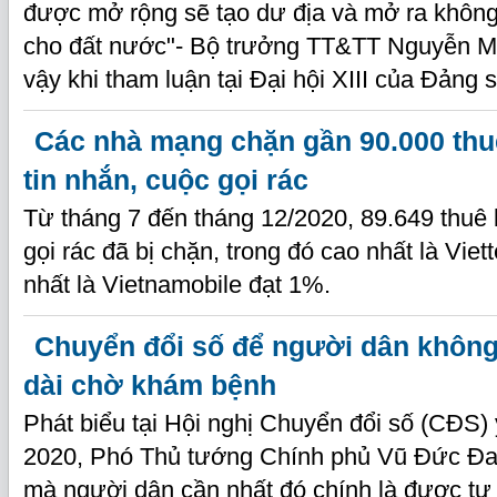
được mở rộng sẽ tạo dư địa và mở ra không 
cho đất nước"- Bộ trưởng TT&TT Nguyễn M
vậy khi tham luận tại Đại hội XIII của Đảng 
Các nhà mạng chặn gần 90.000 thu
tin nhắn, cuộc gọi rác
Từ tháng 7 đến tháng 12/2020, 89.649 thuê 
gọi rác đã bị chặn, trong đó cao nhất là Viet
nhất là Vietnamobile đạt 1%.
Chuyển đổi số để người dân không
dài chờ khám bệnh
Phát biểu tại Hội nghị Chuyển đổi số (CĐS)
2020, Phó Thủ tướng Chính phủ Vũ Đức Đ
mà người dân cần nhất đó chính là được tư