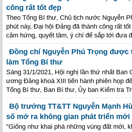
công rất tốt đẹp
Theo Tổng Bí thư, Chủ tịch nước Nguyễn Ph
phút này, Đại hội Đảng đã thành công rất tố
cảm hứng, quyết tâm, ý chí để sắp tới đưa đ
Đồng chí Nguyễn Phú Trọng được 
làm Tổng Bí thư
Sáng 31/1/2021, Hội nghị lần thứ nhất Ban
ương Đảng khoá XIII tiến hành phiên họp để
Tổng Bí thư, Ban Bí thư, Ủy ban Kiểm tra 
Bộ trưởng TT&TT Nguyễn Mạnh Hù
số mở ra không gian phát triển mới
"Giống như khai phá những vùng đất mới, 