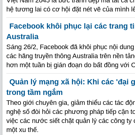
Việt Nam 2045 là bức tranh đẹp mà tất cả c
hệ tương lai có cơ hội đặt nét vẽ của mình l
Facebook khôi phục lại các trang t
Australia
Sáng 26/2, Facebook đã khôi phục nội dung 
các hãng truyền thông Australia trên nền tả
hơn một tuần bị gián đoạn do bất đồng với C
Quản lý mạng xã hội: Khi các 'đại 
trong tầm ngắm
Theo giới chuyên gia, giảm thiểu các tác độ
nghệ số đòi hỏi các phương pháp tiếp cận to
việc các nước siết chặt quản lý các công ty
một xu thế.