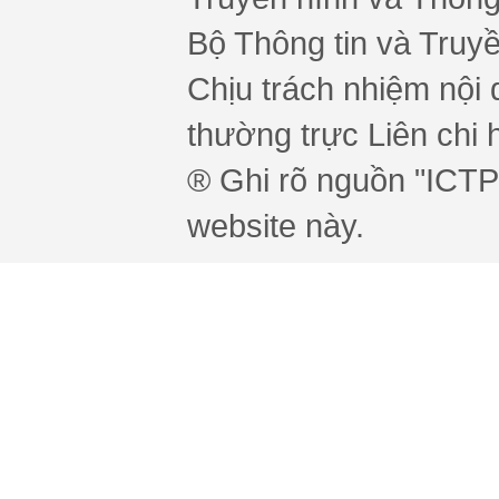
Bộ Thông tin và Truy
Chịu trách nhiệm nội 
thường trực Liên chi h
® Ghi rõ nguồn "ICTPr
website này.