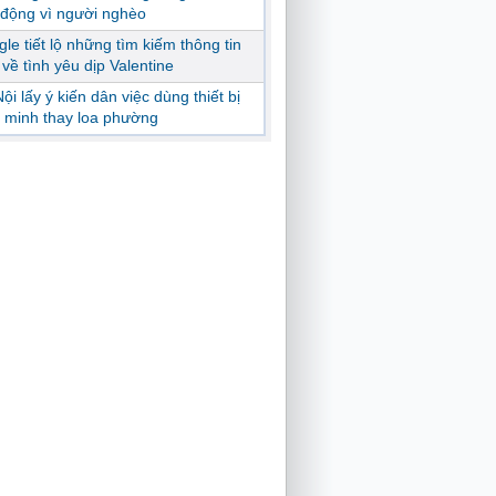
động vì người nghèo
le tiết lộ những tìm kiếm thông tin
ị về tình yêu dịp Valentine
ội lấy ý kiến dân việc dùng thiết bị
 minh thay loa phường