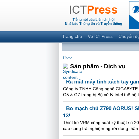
Trang chủ
Về ICTPress
Chuyển đ
Home
Sản phẩm - Dịch vụ
Ra mắt máy tính xách tay gam
Công ty TNHH Công nghệ GIGABYTE t
G5 & G7 trang bị Bộ xử lý Intel thế hệ
Bo mạch chủ Z790 AORUS! Si
13!
Thiết kế VRM công suất kỹ thuật số 20
cao cùng trải nghiệm người dùng thân 