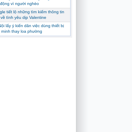
động vì người nghèo
le tiết lộ những tìm kiếm thông tin
ị về tình yêu dịp Valentine
ội lấy ý kiến dân việc dùng thiết bị
 minh thay loa phường