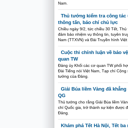
Nam.
Thủ tướng kiểm tra công tác 
thông tấn, báo chí chủ lực
Chiều ngày 9/2, tức chiều 30 Tết, Th
đảm bảo nhiệm vụ thông tin, tuyên tru
Nam (TTXVN) và Đài Truyền hình Việt
Cuộc thi chính luận về bảo v
quan TW
Đảng ủy Khối các cơ quan TW phối hợ
Đài Tiếng nói Việt Nam, Tạp chí Cộng 
tưởng của Đảng.
Giải Búa liềm Vàng đã khẳng đ
QG
Thủ tướng cho rằng Giải Búa liềm Vàng
chí Quốc gia, trở thành sự kiện được 
Đảng.
Khám phá Tết Hà Nội, Tết ba