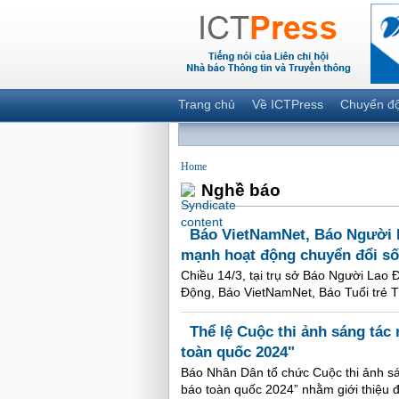
Trang chủ
Về ICTPress
Chuyển đ
Home
Nghề báo
Báo VietNamNet, Báo Người L
mạnh hoạt động chuyển đổi số
Chiều 14/3, tại trụ sở Báo Người Lao 
Động, Báo VietNamNet, Báo Tuổi trẻ T
Thể lệ Cuộc thi ảnh sáng tá
toàn quốc 2024"
Báo Nhân Dân tổ chức Cuộc thi ảnh s
báo toàn quốc 2024” nhằm giới thiệu 