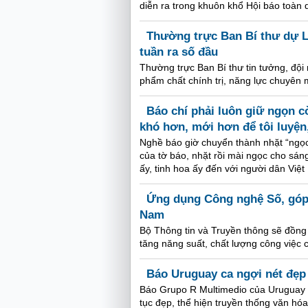
diễn ra trong khuôn khổ Hội báo toàn
Thường trực Ban Bí thư dự L
tuần ra số đầu
Thường trực Ban Bí thư tin tưởng, độ
phẩm chất chính trị, năng lực chuyên 
Báo chí phải luôn giữ ngọn cờ
khó hơn, mới hơn để tôi luyện
Nghề báo giờ chuyển thành nhặt “ngọc”,
của tờ báo, nhặt rồi mài ngọc cho sá
ấy, tinh hoa ấy đến với người dân Việ
Ứng dụng Công nghệ Số, góp p
Nam
Bộ Thông tin và Truyền thông sẽ đồng
tăng năng suất, chất lượng công việc 
Báo Uruguay ca ngợi nét đẹp
Báo Grupo R Multimedio của Uruguay 
tục đẹp, thể hiện truyền thống văn hóa 