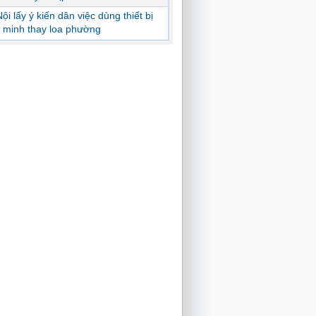
ội lấy ý kiến dân việc dùng thiết bị
 minh thay loa phường