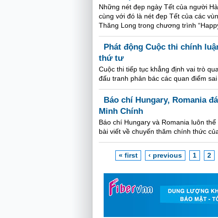
Những nét đẹp ngày Tết của người Hà 
cùng với đó là nét đẹp Tết của các vù
Thăng Long trong chương trình “Happy
Phát động Cuộc thi chính luậ
thứ tư
Cuộc thi tiếp tục khẳng định vai trò q
đấu tranh phản bác các quan điểm sai t
Báo chí Hungary, Romania đ
Minh Chính
Báo chí Hungary và Romania luôn thể hi
bài viết về chuyến thăm chính thức 
« first
‹ previous
1
2