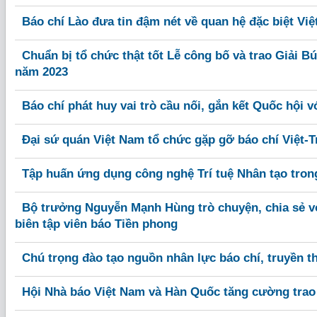
Báo chí Lào đưa tin đậm nét về quan hệ đặc biệt Việt
Chuẩn bị tổ chức thật tốt Lễ công bố và trao Giải Bú
năm 2023
Báo chí phát huy vai trò cầu nối, gắn kết Quốc hội v
Đại sứ quán Việt Nam tổ chức gặp gỡ báo chí Việt-
Tập huấn ứng dụng công nghệ Trí tuệ Nhân tạo trong 
Bộ trưởng Nguyễn Mạnh Hùng trò chuyện, chia sẻ vớ
biên tập viên báo Tiền phong
Chú trọng đào tạo nguồn nhân lực báo chí, truyền t
Hội Nhà báo Việt Nam và Hàn Quốc tăng cường trao