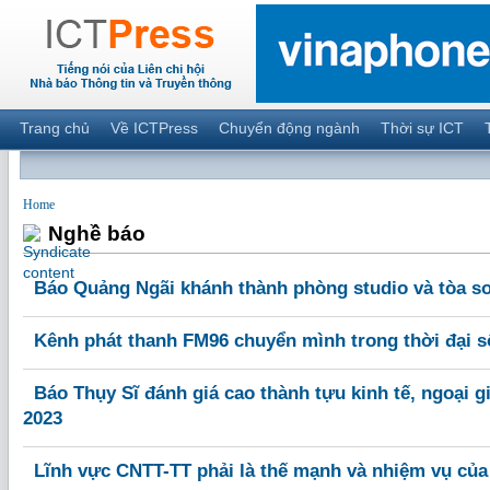
Trang chủ
Về ICTPress
Chuyển động ngành
Thời sự ICT
Home
Nghề báo
Báo Quảng Ngãi khánh thành phòng studio và tòa so
Kênh phát thanh FM96 chuyển mình trong thời đại s
Báo Thụy Sĩ đánh giá cao thành tựu kinh tế, ngoại 
2023
Lĩnh vực CNTT-TT phải là thế mạnh và nhiệm vụ củ