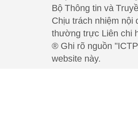
Bộ Thông tin và Truy
Chịu trách nhiệm nội 
thường trực Liên chi h
® Ghi rõ nguồn "ICTPr
website này.