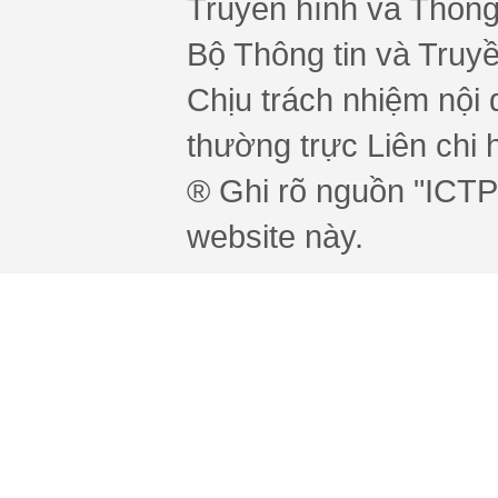
Truyền hình và Thông 
Bộ Thông tin và Truy
Chịu trách nhiệm nội 
thường trực Liên chi h
® Ghi rõ nguồn "ICTPr
website này.