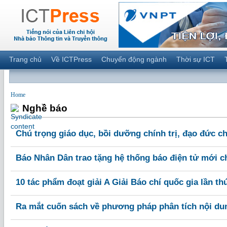
Trang chủ
Về ICTPress
Chuyển động ngành
Thời sự ICT
Home
Nghề báo
Chú trọng giáo dục, bồi dưỡng chính trị, đạo đức c
Báo Nhân Dân trao tặng hệ thống báo điện tử mới 
10 tác phẩm đoạt giải A Giải Báo chí quốc gia lần th
Ra mắt cuốn sách về phương pháp phân tích nội du