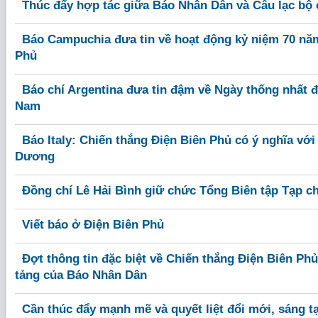
Thúc đẩy hợp tác giữa Báo Nhân Dân và Câu lạc bộ
Báo Campuchia đưa tin về hoạt động kỷ niệm 70 nă
Phủ
Báo chí Argentina đưa tin đậm về Ngày thống nhất đ
Nam
Báo Italy: Chiến thắng Điện Biên Phủ có ý nghĩa vớ
Dương
Đồng chí Lê Hải Bình giữ chức Tổng Biên tập Tạp c
Viết báo ở Điện Biên Phủ
Đợt thông tin đặc biệt về Chiến thắng Điện Biên Ph
tảng của Báo Nhân Dân
Cần thúc đẩy mạnh mẽ và quyết liệt đổi mới, sáng t