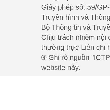
Giấy phép số: 59/GP
Truyền hình và Thông 
Bộ Thông tin và Truy
Chịu trách nhiệm nội 
thường trực Liên chi h
® Ghi rõ nguồn "ICTPr
website này.