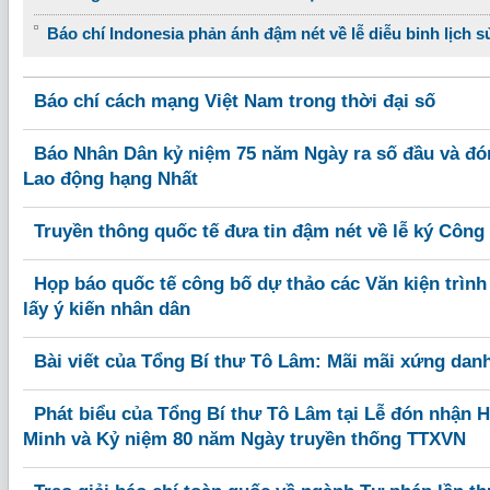
Báo chí Indonesia phản ánh đậm nét về lễ diễu binh lịch s
Báo chí cách mạng Việt Nam trong thời đại số
Báo Nhân Dân kỷ niệm 75 năm Ngày ra số đầu và đ
Lao động hạng Nhất
Truyền thông quốc tế đưa tin đậm nét về lễ ký Công
Họp báo quốc tế công bố dự thảo các Văn kiện trình
lấy ý kiến nhân dân
Bài viết của Tổng Bí thư Tô Lâm: Mãi mãi xứng danh 
Phát biểu của Tổng Bí thư Tô Lâm tại Lễ đón nhận
Minh và Kỷ niệm 80 năm Ngày truyền thống TTXVN