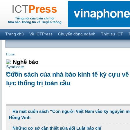
Trang chủ
Về ICTPress
Chuyển động ngành
Thời sự ICT
Home
Nghề báo
Cuốn sách của nhà báo kinh tế kỳ cựu về
lực thống trị toàn cầu
Ra mắt cuốn sách “Con người Việt Nam vào kỷ nguyên m
Hồng Vinh
Những cơ sở cần thiết sửa đổi Luật báo chí