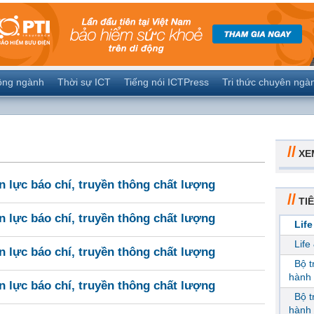
ộng ngành
Thời sự ICT
Tiếng nói ICTPress
Tri thức chuyên ngà
//
XE
 lực báo chí, truyền thông chất lượng
//
TIÊ
 lực báo chí, truyền thông chất lượng
Life
Life
 lực báo chí, truyền thông chất lượng
Bộ 
hành 
 lực báo chí, truyền thông chất lượng
Bộ 
hành 