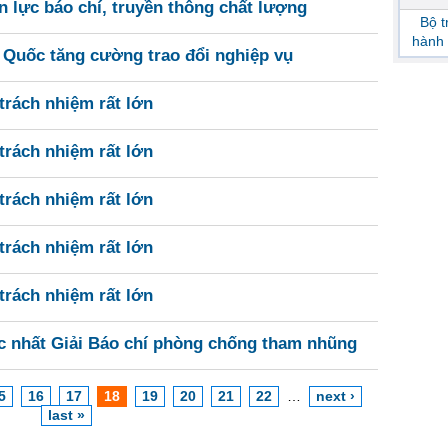
 lực báo chí, truyền thông chất lượng
Bộ 
hành 
 Quốc tăng cường trao đổi nghiệp vụ
trách nhiệm rất lớn
trách nhiệm rất lớn
trách nhiệm rất lớn
trách nhiệm rất lớn
trách nhiệm rất lớn
ắc nhất Giải Báo chí phòng chống tham nhũng
5
16
17
18
19
20
21
22
…
next ›
last »