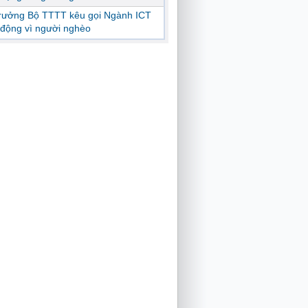
trưởng Bộ TTTT kêu gọi Ngành ICT
động vì người nghèo