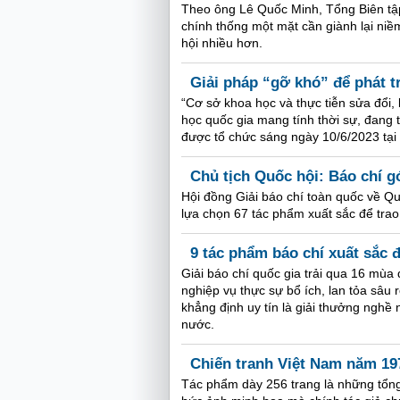
Theo ông Lê Quốc Minh, Tổng Biên tậ
chính thống một mặt cần giành lại niề
hội nhiều hơn.
Giải pháp “gỡ khó” để phát t
“Cơ sở khoa học và thực tiễn sửa đổi,
học quốc gia mang tính thời sự, đang 
được tổ chức sáng ngày 10/6/2023 tại
Chủ tịch Quốc hội: Báo chí g
Hội đồng Giải báo chí toàn quốc về Qu
lựa chọn 67 tác phẩm xuất sắc để trao 
9 tác phẩm báo chí xuất sắc đ
Giải báo chí quốc gia trải qua 16 mùa
nghiệp vụ thực sự bổ ích, lan tỏa sâu 
khẳng định uy tín là giải thưởng nghề
nước.
Chiến tranh Việt Nam năm 19
Tác phẩm dày 256 trang là những tổng 