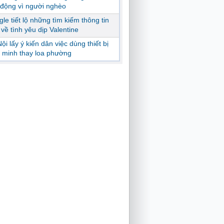
động vì người nghèo
le tiết lộ những tìm kiếm thông tin
ị về tình yêu dịp Valentine
ội lấy ý kiến dân việc dùng thiết bị
 minh thay loa phường