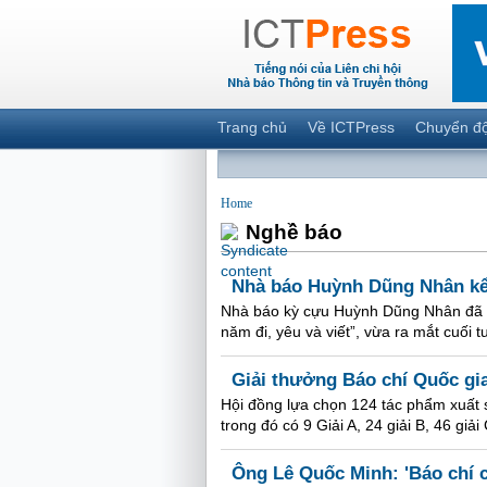
Trang chủ
Về ICTPress
Chuyển đ
Home
Nghề báo
Nhà báo Huỳnh Dũng Nhân kể 
Nhà báo kỳ cựu Huỳnh Dũng Nhân đã “
năm đi, yêu và viết”, vừa ra mắt cuối 
Giải thưởng Báo chí Quốc gia
Hội đồng lựa chọn 124 tác phẩm xuất s
trong đó có 9 Giải A, 24 giải B, 46 giải
Ông Lê Quốc Minh: 'Báo chí 