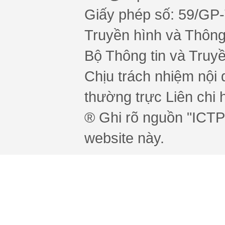
Giấy phép số: 59/GP
Truyền hình và Thông 
Bộ Thông tin và Truy
Chịu trách nhiệm nội 
thường trực Liên chi h
® Ghi rõ nguồn "ICTPr
website này.