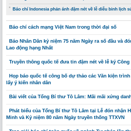
Báo chí Indonesia phản ánh đậm nét về lễ diễu binh lịch s
Báo chí cách mạng Việt Nam trong thời đại số
Báo Nhân Dân kỷ niệm 75 năm Ngày ra số đầu và đ
Lao động hạng Nhất
Truyền thông quốc tế đưa tin đậm nét về lễ ký Công
Họp báo quốc tế công bố dự thảo các Văn kiện trình
lấy ý kiến nhân dân
Bài viết của Tổng Bí thư Tô Lâm: Mãi mãi xứng danh 
Phát biểu của Tổng Bí thư Tô Lâm tại Lễ đón nhận
Minh và Kỷ niệm 80 năm Ngày truyền thống TTXVN