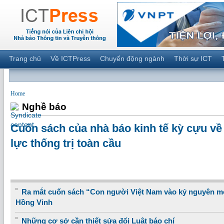
Trang chủ
Về ICTPress
Chuyển động ngành
Thời sự ICT
Home
Nghề báo
Cuốn sách của nhà báo kinh tế kỳ cựu về
lực thống trị toàn cầu
Ra mắt cuốn sách “Con người Việt Nam vào kỷ nguyên m
Hồng Vinh
Những cơ sở cần thiết sửa đổi Luật báo chí