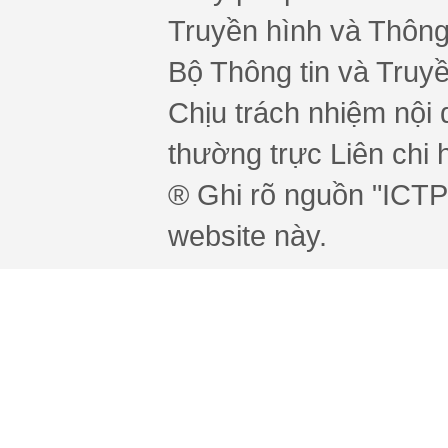
Truyền hình và Thông 
Bộ Thông tin và Truy
Chịu trách nhiệm nội 
thường trực Liên chi h
® Ghi rõ nguồn "ICTPr
website này.