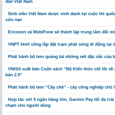
dân Việt Nam
Sinh viên Việt Nam được vinh danh tại cuộc thi quốc
cứu nạn
Ericsson và MobiFone sẽ thành lập trung tâm đổi m
VNPT khởi công lắp đặt trạm phát sóng di động tại 
Phát hành bộ tem quảng bá những nét đặc sắc của b
VNISA xuất bản Cuốn sách “Bộ Kiến thức cốt lõi về 
bản 2.0”
Phát hành bộ tem “Cây chè” - cây công nghiệp chủ l
Hợp tác với 5 ngân hàng lớn, Garmin Pay tối đa trả
chạm cho người dùng