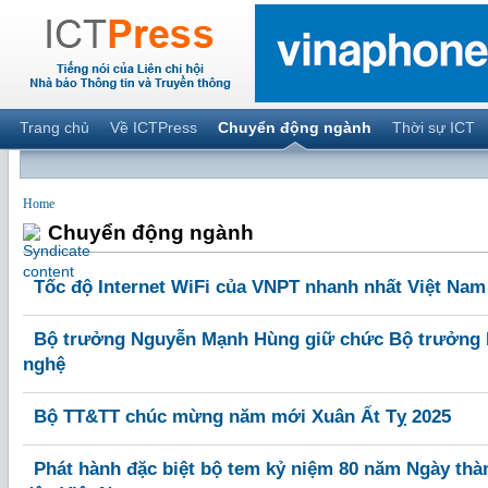
Trang chủ
Về ICTPress
Chuyển động ngành
Thời sự ICT
Home
Chuyển động ngành
Tốc độ Internet WiFi của VNPT nhanh nhất Việt Nam 
Bộ trưởng Nguyễn Mạnh Hùng giữ chức Bộ trưởng 
nghệ
Bộ TT&TT chúc mừng năm mới Xuân Ất Tỵ 2025
Phát hành đặc biệt bộ tem kỷ niệm 80 năm Ngày thà