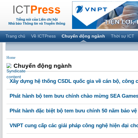
Trang chủ
Về ICTPress
Chuyển động ngành
Thời sự ICT
Home
Chuyển động ngành
Xây dựng hệ thống CSDL quốc gia về cán bộ, công 
Phát hành bộ tem bưu chính chào mừng SEA Games
Phát hành đặc biệt bộ tem bưu chính 50 năm bảo vệ
VNPT cung cấp các giải pháp công nghệ hiện đại c