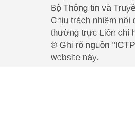
Bộ Thông tin và Truy
Chịu trách nhiệm nội 
thường trực Liên chi h
® Ghi rõ nguồn "ICTPr
website này.