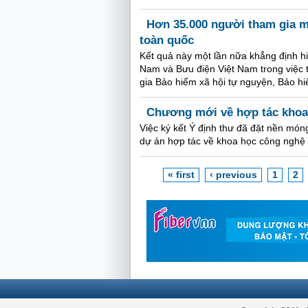
Hơn 35.000 người tham gia 
toàn quốc
Kết quả này một lần nữa khẳng định h
Nam và Bưu điện Việt Nam trong việc t
gia Bảo hiểm xã hội tự nguyện, Bảo hi
Chương mới về hợp tác khoa 
Việc ký kết Ý định thư đã đặt nền món
dự án hợp tác về khoa học công nghệ g
« first
‹ previous
1
2