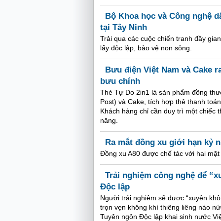
Bộ Khoa học và Công nghệ dâ
tại Tây Ninh
Trải qua các cuộc chiến tranh đầy gia
lấy độc lập, bảo vệ non sông.
Bưu điện Việt Nam và Cake r
bưu chính
Thẻ Tự Do 2in1 là sản phẩm đồng thư
Post) và Cake, tích hợp thẻ thanh toán 
Khách hàng chỉ cần duy trì một chiếc t
năng.
Ra mắt đồng xu giới hạn kỷ 
Đồng xu A80 được chế tác với hai mặt
Trải nghiệm công nghệ để “x
Độc lập
Người trải nghiệm sẽ được “xuyên khô
trọn vẹn không khí thiêng liêng náo nứ
Tuyên ngôn Độc lập khai sinh nước Vi