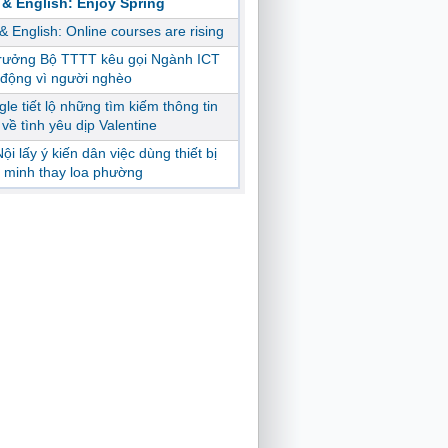
 & English: Enjoy Spring
 & English: Online courses are rising
trưởng Bộ TTTT kêu gọi Ngành ICT
động vì người nghèo
le tiết lộ những tìm kiếm thông tin
ị về tình yêu dịp Valentine
ội lấy ý kiến dân việc dùng thiết bị
 minh thay loa phường