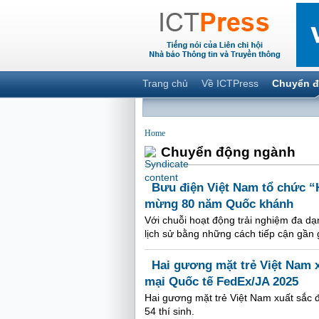
Trang chủ
Về ICTPress
Chuyển đ
Home
Chuyển động ngành
Bưu điện Việt Nam tổ chức “H
mừng 80 năm Quốc khánh
Với chuỗi hoạt động trải nghiệm đa dạn
lịch sử bằng những cách tiếp cận gần 
Hai gương mặt trẻ Việt Nam x
mại Quốc tế FedEx/JA 2025
Hai gương mặt trẻ Việt Nam xuất sắc 
54 thí sinh.