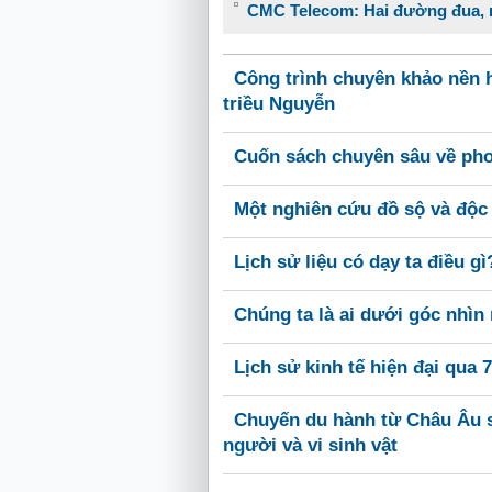
CMC Telecom: Hai đường đua, m
Công trình chuyên khảo nền h
triều Nguyễn
Cuốn sách chuyên sâu về ph
Một nghiên cứu đồ sộ và độc
Lịch sử liệu có dạy ta điều gì
Chúng ta là ai dưới góc nhì
Lịch sử kinh tế hiện đại qua 
Chuyến du hành từ Châu Âu s
người và vi sinh vật