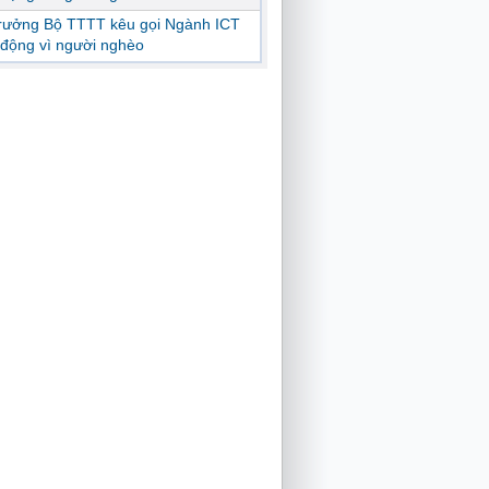
trưởng Bộ TTTT kêu gọi Ngành ICT
động vì người nghèo