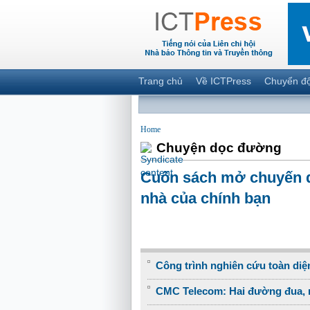
Trang chủ
Về ICTPress
Chuyển đ
Home
Chuyện dọc đường
Cuốn sách mở chuyến d
nhà của chính bạn
Công trình nghiên cứu toàn diện
CMC Telecom: Hai đường đua, m