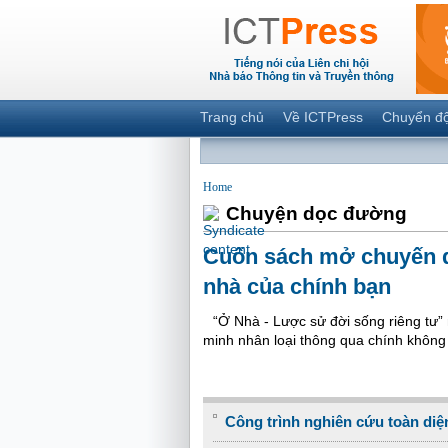
Trang chủ
Về ICTPress
Chuyển đ
Home
Chuyện dọc đường
Cuốn sách mở chuyến d
nhà của chính bạn
“Ở Nhà - Lược sử đời sống riêng tư”
minh nhân loại thông qua chính không
Công trình nghiên cứu toàn diện