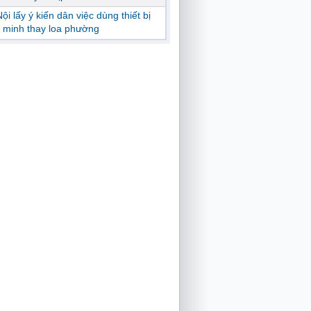
ội lấy ý kiến dân việc dùng thiết bị
 minh thay loa phường