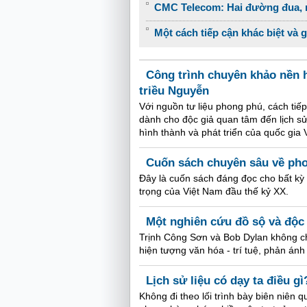
CMC Telecom: Hai đường đua, m
Một cách tiếp cận khác biệt và 
Công trình chuyên khảo nền h
triều Nguyễn
Với nguồn tư liệu phong phú, cách tiếp
dành cho độc giả quan tâm đến lịch sử
hình thành và phát triển của quốc gia 
Cuốn sách chuyên sâu về ph
Đây là cuốn sách đáng đọc cho bất kỳ
trọng của Việt Nam đầu thế kỷ XX.
Một nghiên cứu đồ sộ và độc
Trịnh Công Sơn và Bob Dylan không ch
hiện tượng văn hóa - trí tuệ, phản án
Lịch sử liệu có dạy ta điều gì
Không đi theo lối trình bày biên niên 