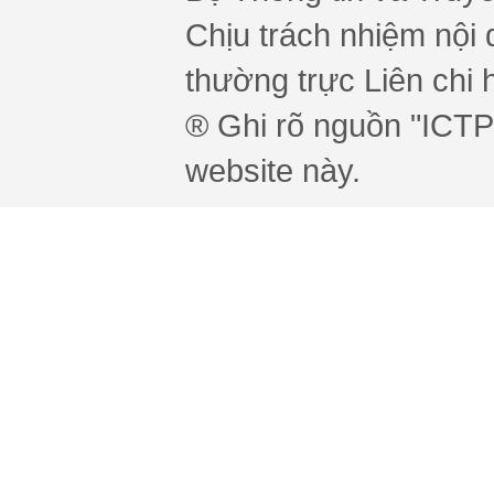
Chịu trách nhiệm nội 
thường trực Liên chi h
® Ghi rõ nguồn "ICTPr
website này.