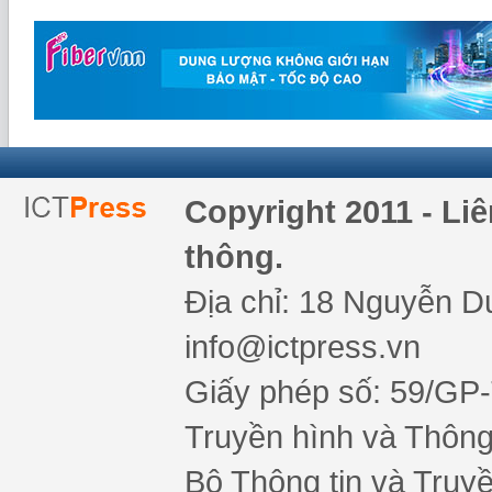
Copyright 2011 - Li
thông.
Địa chỉ: 18 Nguyễn Du
info@ictpress.vn
Giấy phép số: 59/GP
Truyền hình và Thông 
Bộ Thông tin và Truy