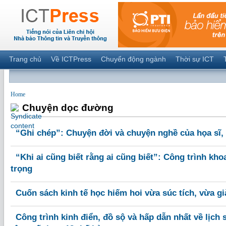
Trang chủ
Về ICTPress
Chuyển động ngành
Thời sự ICT
Home
Chuyện dọc đường
“Ghi chép”: Chuyện đời và chuyện nghề của họa sĩ, 
“Khi ai cũng biết rằng ai cũng biết”: Công trình kh
trọng
Cuốn sách kinh tế học hiếm hoi vừa súc tích, vừa g
Công trình kinh điển, đồ sộ và hấp dẫn nhất về lịch