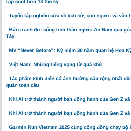
rập suốt hơn 13 thế kỷ
Tuyển tập nghiên cứu về lịch sử, con người và văn h
Bức tranh đời sống tinh thần người An Nam qua gó
Tây
MV “Never Before”: Kỷ niệm 30 năm quan hệ Hoa Kỳ
Việt Nam: Những tiếng vọng từ quá khứ
Tác phẩm kinh điển có ảnh hưởng sâu rộng nhất đến
quân toàn cầu
Khi AI trở thành người bạn đồng hành của Gen Z và
Khi AI trở thành người bạn đồng hành của Gen Z và
Garmin Run Vietnam 2025 cùng cộng đồng chạy bộ 