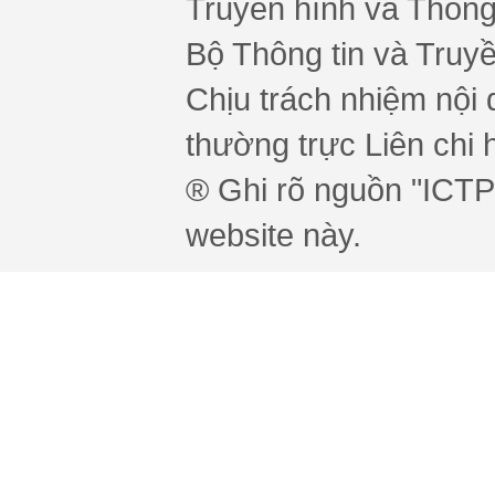
Truyền hình và Thông 
Bộ Thông tin và Truy
Chịu trách nhiệm nội 
thường trực Liên chi h
® Ghi rõ nguồn "ICTPr
website này.